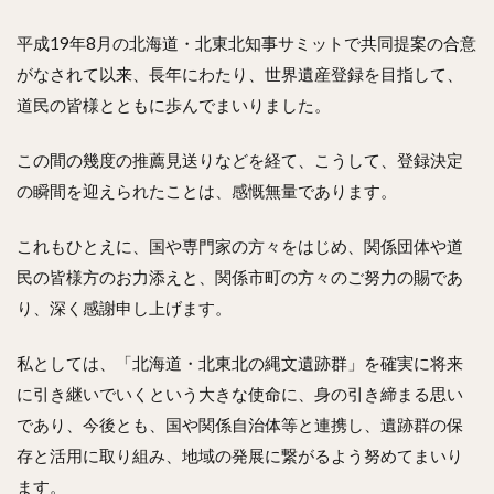
平成19年8月の北海道・北東北知事サミットで共同提案の合意
がなされて以来、長年にわたり、世界遺産登録を目指して、
道民の皆様とともに歩んでまいりました。
この間の幾度の推薦見送りなどを経て、こうして、登録決定
の瞬間を迎えられたことは、感慨無量であります。
これもひとえに、国や専門家の方々をはじめ、関係団体や道
民の皆様方のお力添えと、関係市町の方々のご努力の賜であ
り、深く感謝申し上げます。
私としては、「北海道・北東北の縄文遺跡群」を確実に将来
に引き継いでいくという大きな使命に、身の引き締まる思い
であり、今後とも、国や関係自治体等と連携し、遺跡群の保
存と活用に取り組み、地域の発展に繋がるよう努めてまいり
ます。