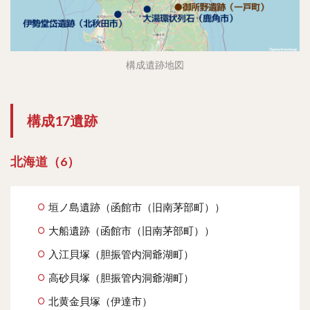
構成遺跡地図
構成17遺跡
北海道（6）
垣ノ島遺跡（函館市（旧南茅部町））
大船遺跡（函館市（旧南茅部町））
入江貝塚（胆振管内洞爺湖町）
高砂貝塚（胆振管内洞爺湖町）
北黄金貝塚（伊達市）