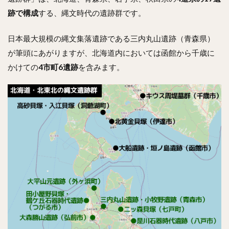
跡で構成
する、縄文時代の遺跡群です。
日本最大規模の縄文集落遺跡である三内丸山遺跡（青森県）
が筆頭にあがりますが、北海道内においては函館から千歳に
かけての
4市町6遺跡
を含みます。