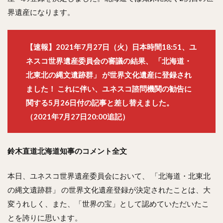
界遺産になります。
【速報】2021年7月27日（火）日本時間18:51、ユ
ネスコ世界遺産委員会の審議の結果、 「北海道・
北東北の縄文遺跡群」 が世界文化遺産に登録され
ました！ これに伴い、ユネスコ諮問機関の勧告に
関する5月26日付の記事と差し替えました。
（2021年7月27日20:00追記）
鈴木直道北海道知事のコメント全文
本日、ユネスコ世界遺産委員会において、 「北海道・北東北
の縄文遺跡群」 の世界文化遺産登録が決定されたことは、大
変うれしく、また、「世界の宝」として認めていただいたこ
とを誇りに思います。