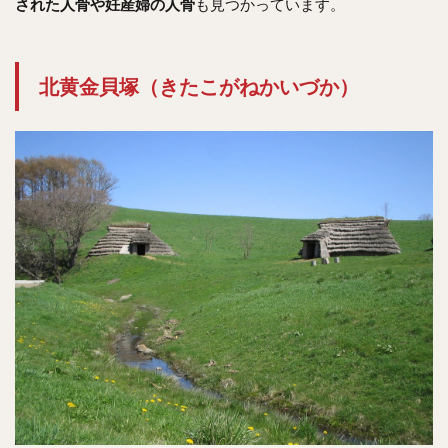
された人骨や妊産婦の人骨
も見つかっています。
北黄金貝塚（きたこがねかいづか）