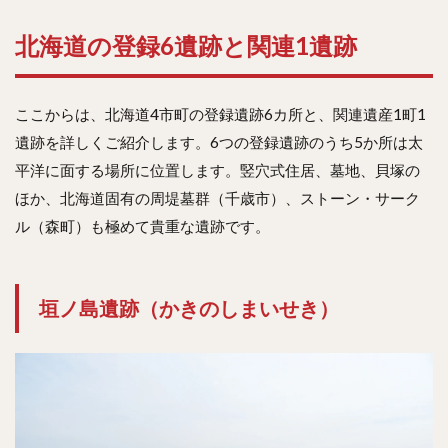
北海道の登録6遺跡と関連1遺跡
ここからは、北海道4市町の登録遺跡6カ所と、関連遺産1町1
遺跡を詳しくご紹介します。6つの登録遺跡のうち5か所は太
平洋に面する場所に位置します。竪穴式住居、墓地、貝塚の
ほか、北海道固有の周堤墓群（千歳市）、ストーン・サーク
ル（森町）も極めて貴重な遺跡です。
垣ノ島遺跡（かきのしまいせき）