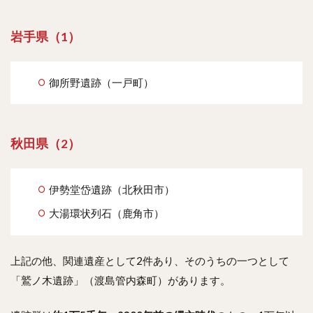
岩手県（1）
御所野遺跡（一戸町）
秋田県（2）
伊勢堂岱遺跡（北秋田市）
大湯環状列石（鹿角市）
上記の他、関連遺産として2件あり、そのうちの一つとして
「鷲ノ木遺跡」（渡島管内森町）があります。