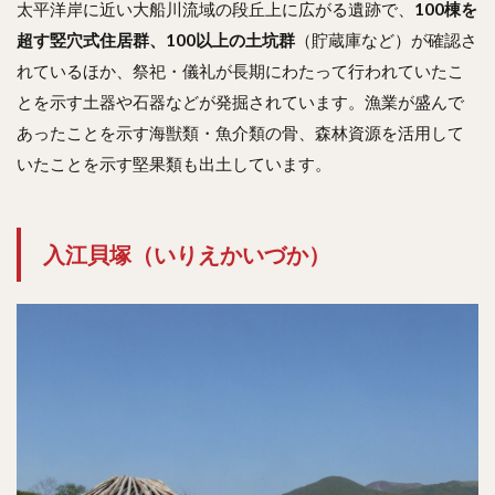
太平洋岸に近い大船川流域の段丘上に広がる遺跡で、
100棟を
超す竪穴式住居群、100以上の土坑群
（貯蔵庫など）が確認さ
れているほか、祭祀・儀礼が長期にわたって行われていたこ
とを示す土器や石器などが発掘されています。漁業が盛んで
あったことを示す海獣類・魚介類の骨、森林資源を活用して
いたことを示す堅果類も出土しています。
入江貝塚（いりえかいづか）