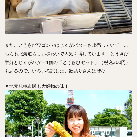
また、とうきびワゴンではじゃがバターも販売していて、こ
ちらも北海道らしい味わいで人気を博しています。とうきび
半分とじゃがバター1個の「とうきびセット」（税込300円）
もあるので、いろいろ試したい欲張りさんはぜひ。
▼地元札幌市民も大好物の味！