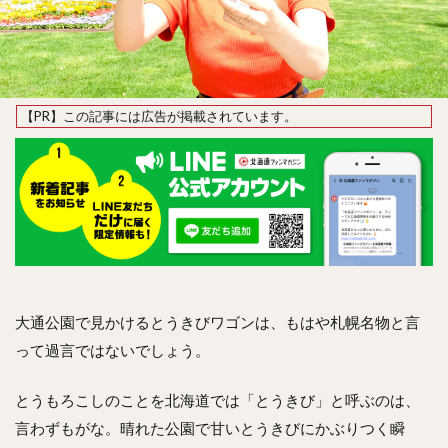
大通公園で見かけるとうきびワゴンは、もはや札幌名物と言
って過言ではないでしょう。
とうもろこしのことを北海道では「とうきび」と呼ぶのは、
言わずもがな。晴れた公園で甘いとうきびにかぶりつく瞬