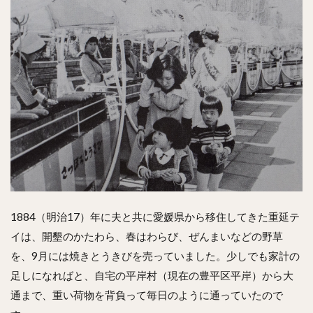
1884（明治17）年に夫と共に愛媛県から移住してきた重延テ
イは、開墾のかたわら、春はわらび、ぜんまいなどの野草
を、9月には焼きとうきびを売っていました。少しでも家計の
足しになればと、自宅の平岸村（現在の豊平区平岸）から大
通まで、重い荷物を背負って毎日のように通っていたので