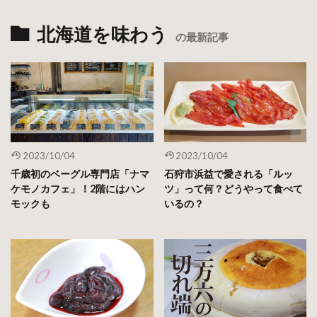
北海道を味わう
の最新記事
2023/10/04
2023/10/04
千歳初のベーグル専門店「ナマ
石狩市浜益で愛される「ルッ
ケモノカフェ」！2階にはハン
ツ」って何？どうやって食べて
モックも
いるの？