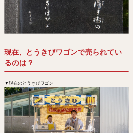
現在、とうきびワゴンで売られてい
るのは？
▼現在のとうきびワゴン