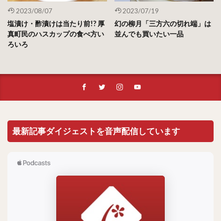
2023/08/07
2023/07/19
塩漬け・酢漬けは当たり前!? 厚
幻の柳月「三方六の切れ端」は
真町民のハスカップの食べ方い
並んでも買いたい一品
ろいろ
最新記事ダイジェストを音声配信しています