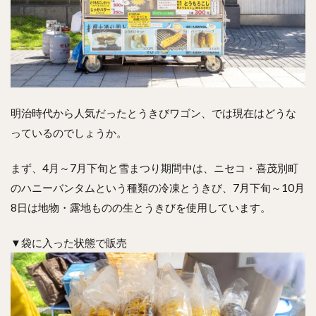
明治時代から人気だったとうきびワゴン、では現在はどうな
っているのでしょうか。
まず、4月～7月下旬と雪まつり期間中は、ニセコ・喜茂別町
のハニーバンタムという種類の冷凍とうきび、7月下旬～10月
8日は地物・露地ものの生とうきびを使用しています。
▼袋に入った状態で販売