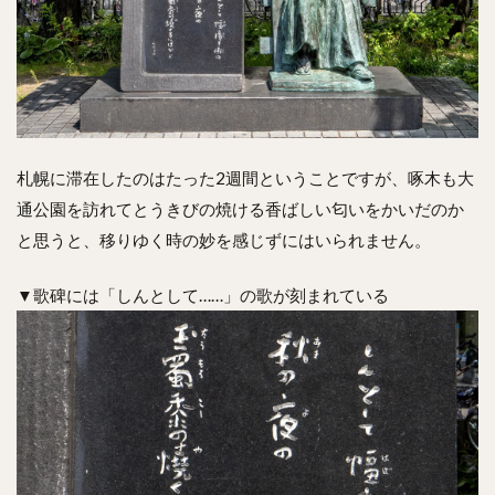
札幌に滞在したのはたった2週間ということですが、啄木も大
通公園を訪れてとうきびの焼ける香ばしい匂いをかいだのか
と思うと、移りゆく時の妙を感じずにはいられません。
▼歌碑には「しんとして……」の歌が刻まれている