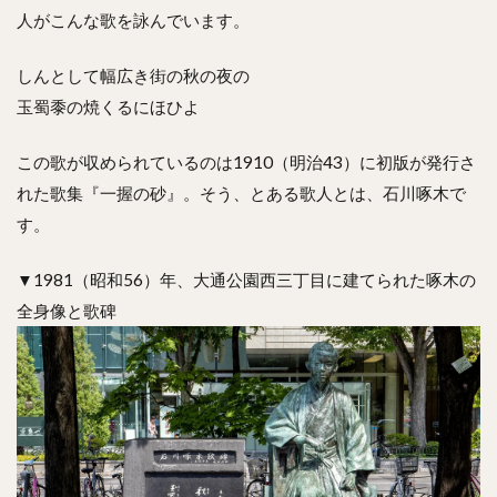
人がこんな歌を詠んでいます。
しんとして幅広き街の秋の夜の
玉蜀黍の焼くるにほひよ
この歌が収められているのは1910（明治43）に初版が発行さ
れた歌集『一握の砂』。そう、とある歌人とは、石川啄木で
す。
▼1981（昭和56）年、大通公園西三丁目に建てられた啄木の
全身像と歌碑