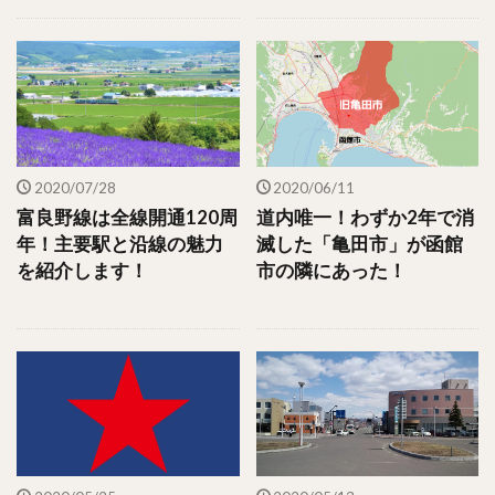
2020/07/28
2020/06/11
富良野線は全線開通120周
道内唯一！わずか2年で消
年！主要駅と沿線の魅力
滅した「亀田市」が函館
を紹介します！
市の隣にあった！