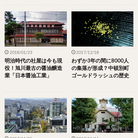
2018/01/23
2017/12/18
明治時代の社屋は今も現
わずか3年の間に8000人
役！旭川最古の醤油醸造
の集落が形成？中頓別町
業「日本醤油工業」
ゴールドラッシュの歴史