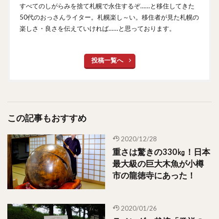
すべてのしがらみを捨て札幌で永住するぞ……と移住してきた
50代のおっさんライター。札幌楽し～い。移住者が見た札幌の
楽しさ・良さを伝えていければ……と思っております。
投稿一覧へ
この記事もおすすめ
2020/12/28
重さは驚きの330㎏！日本
最大級の巨大木魚が小樽
市の龍徳寺にあった！
2020/01/26