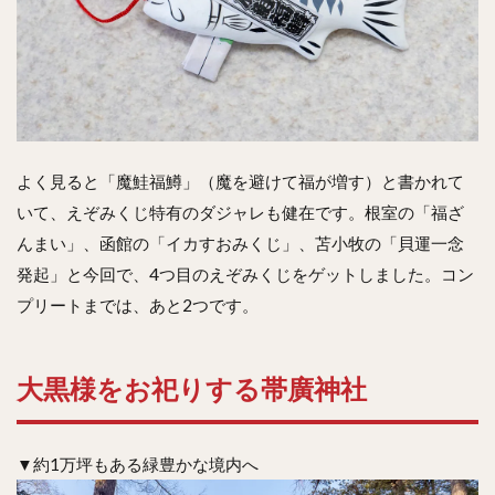
よく見ると「魔鮭福鱒」（魔を避けて福が増す）と書かれて
いて、えぞみくじ特有のダジャレも健在です。根室の「福ざ
んまい」、函館の「イカすおみくじ」、苫小牧の「貝運一念
発起」と今回で、4つ目のえぞみくじをゲットしました。コン
プリートまでは、あと2つです。
大黒様をお祀りする帯廣神社
▼約1万坪もある緑豊かな境内へ