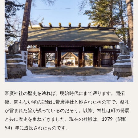
帯廣神社の歴史を辿れば、明治時代にまで遡ります。開拓
後、間もない頃の記録に帯廣神社と称された祠の前で、祭礼
が営まれた旨が残っているのだそう。以降、神社は町の発展
と共に歴史を重ねてきました。現在の社殿は、1979（昭和
54）年に造設されたものです。