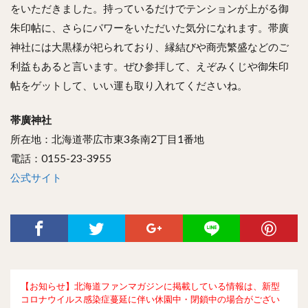
をいただきました。持っているだけでテンションが上がる御
朱印帖に、さらにパワーをいただいた気分になれます。帯廣
神社には大黒様が祀られており、縁結びや商売繁盛などのご
利益もあると言います。ぜひ参拝して、えぞみくじや御朱印
帖をゲットして、いい運も取り入れてくださいね。
帯廣神社
所在地：北海道帯広市東3条南2丁目1番地
電話：0155-23-3955
公式サイト
【お知らせ】北海道ファンマガジンに掲載している情報は、新型
コロナウイルス感染症蔓延に伴い休園中・閉鎖中の場合がござい