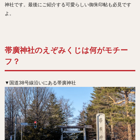
神社です。最後にご紹介する可愛らしい御朱印帖も必見です
よ。
帯廣神社のえぞみくじは何がモチー
フ？
▼国道38号線沿いにある帯廣神社