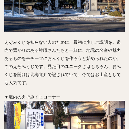
えぞみくじを知らない人のために、最初に少しご説明を。道
内で繋がりのある神職さんたちと一緒に、地元の名産や魅力
あるものをモチーフにおみくじを作ろうと始められたのが、
このえぞみくじです。見た目のユニークさはもちろん、おみ
くじを開けば北海道弁で記されていて、今ではお土産として
も人気です。
▼境内のえぞみくじコーナー