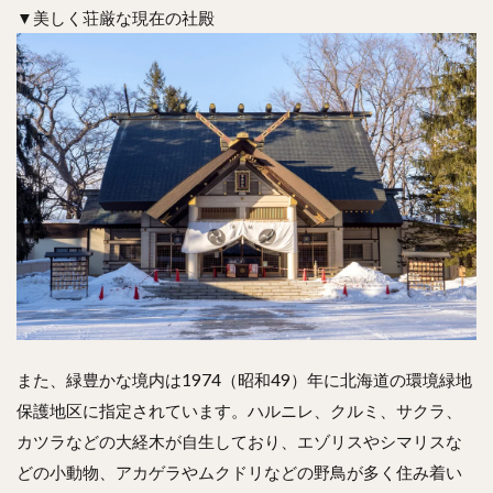
▼美しく荘厳な現在の社殿
また、緑豊かな境内は1974（昭和49）年に北海道の環境緑地
保護地区に指定されています。ハルニレ、クルミ、サクラ、
カツラなどの大経木が自生しており、エゾリスやシマリスな
どの小動物、アカゲラやムクドリなどの野鳥が多く住み着い