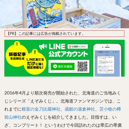
2016年4月より順次発売が開始された、北海道のご当地みく
じシリーズ「えぞみくじ」。北海道ファンマガジンでは、こ
れまでに
根室の金刀比羅神社
、
函館の湯倉神社
、
苫小牧の樽
前山神社
のえぞみくじを紹介してきました。目指すは、い
ざ、コンプリート！ というわけで今回訪れたのは帯広の帯廣