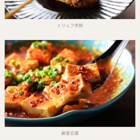
トリュフ本鮪
麻婆豆腐