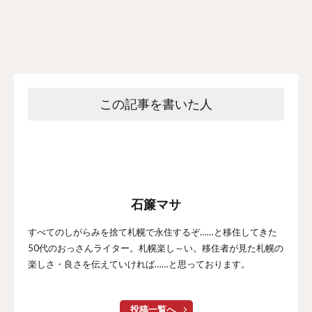
この記事を書いた人
石簾マサ
すべてのしがらみを捨て札幌で永住するぞ……と移住してきた
50代のおっさんライター。札幌楽し～い。移住者が見た札幌の
楽しさ・良さを伝えていければ……と思っております。
投稿一覧へ