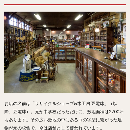
お店の名前は「リサイクルショップ&木工房 豆電球」（以
降、豆電球）。元が中学校だっただけに、敷地面積は2700坪
もあります。その広い敷地の中にあるコの字型に繋がった建
物が元の校舎で、今は店舗として使われています。