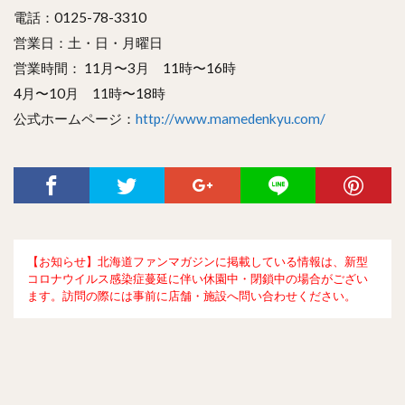
電話：0125-78-3310
営業日：土・日・月曜日
営業時間： 11月〜3月 11時〜16時
4月〜10月 11時〜18時
公式ホームページ：
http://www.mamedenkyu.com/
【お知らせ】北海道ファンマガジンに掲載している情報は、新型
コロナウイルス感染症蔓延に伴い休園中・閉鎖中の場合がござい
ます。訪問の際には事前に店舗・施設へ問い合わせください。