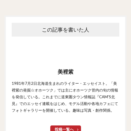
この記事を書いた人
美裡紫
1981年7月2日北海道生まれのライター・エッセイスト。「美
裡紫の発掘☆オホーツク」では主にオホーツク管内の旬の情報
を発信している。これまでに道東圏タウン情報誌『CAM'S北
見』でのエッセイ連載をはじめ、モデル活動や各地カフェにて
フォトギャラリーを開催している。趣味は写真・創作関係。
投稿一覧へ