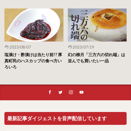
2023/08/07
2023/07/19
塩漬け・酢漬けは当たり前!? 厚
幻の柳月「三方六の切れ端」は
真町民のハスカップの食べ方い
並んでも買いたい一品
ろいろ
最新記事ダイジェストを音声配信しています