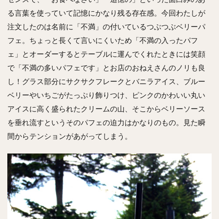
る言葉を使っていて記憶にかなり残る存在感。今回わたしが
注文したのは名前に「不満」の付いているつぶつぶベリーパ
フェ。ちょっと長くて言いにくいため「不満の入ったパフ
ェ」とオーダーするとテーブルに運んでくれたときには笑顔
で「不満の多いパフェです」とお店のおねえさんのノリも良
し！グラス部分にサクサクフレークとバニラアイス、ブルー
ベリーやいちごがたっぷり飾りつけ、ピンクのかわいい丸い
アイスに高く盛られたクリームの山、そこからベリーソース
を垂れ流すというそのパフェの迫力はかなりのもの。見た瞬
間からテンションがあがってしまう。