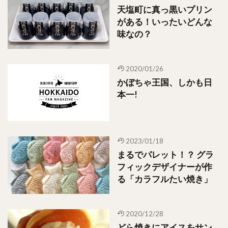
天塩町に真っ黒いプリン
がある！いったいどんな
味なの？
2020/01/26
かぼちゃ王国、しかも日
本一!
2023/01/18
まるでパレット！？ グラ
フィックデザイナーが作
る「カラフルたい焼き」
2020/12/28
どら焼きにアイスをサン