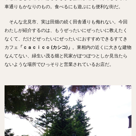
車通りもかなりのもの。食べるにも遊ぶにも便利な街だ。
そんな北見市、実は田畑の続く田舎通りも侮れない。今回
わたしが紹介するのは、もうぜったいにぜったいに教えたく
なくて、だけどぜったいにぜったいにおすすめできるすてき
カフェ
「ｃａｃｉｃｏ (カシコ)」
。東相内の近くに大きな建物
なんてない、緑生い茂る畑と民家がぽつぽつとしか見当たら
ないような場所でひっそりと営業されているお店だ。