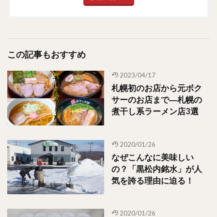
この記事もおすすめ
2023/04/17
札幌初のお店から元ボク
サーのお店まで―札幌の
煮干し系ラーメン店3選
2020/01/26
なぜこんなに美味しい
の？「黒松内銘水」が人
気を誇る理由に迫る！
2020/01/26