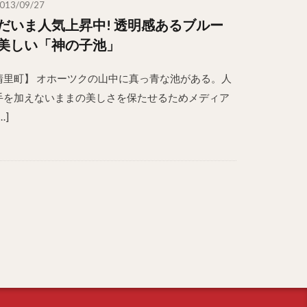
013/09/27
だいま人気上昇中! 透明感あるブルー
美しい「神の子池」
清里町】 オホーツクの山中に真っ青な池がある。人
手を加えないままの美しさを保たせるためメディア
…]