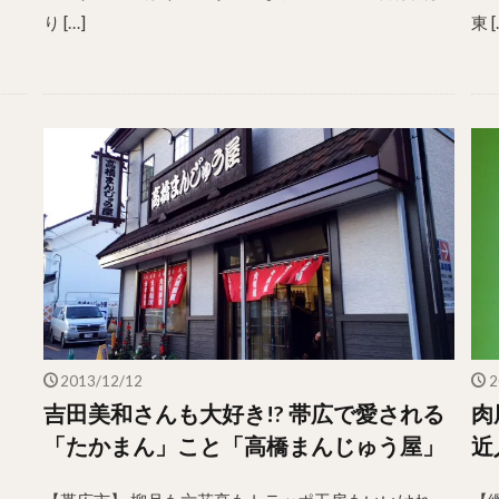
り […]
東 [
2013/12/12
2
吉田美和さんも大好き!? 帯広で愛される
肉
「たかまん」こと「高橋まんじゅう屋」
近