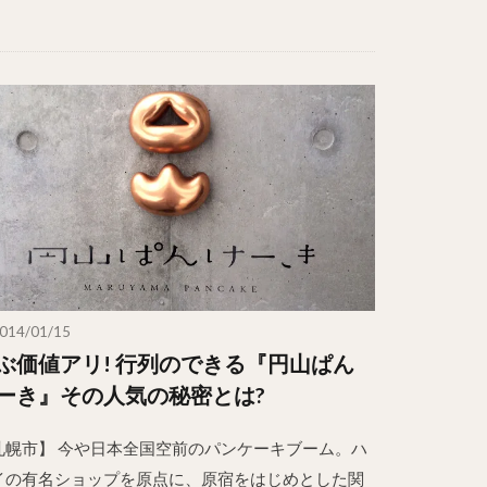
014/01/15
ぶ価値アリ! 行列のできる『円山ぱん
ーき』その人気の秘密とは?
札幌市】 今や日本全国空前のパンケーキブーム。ハ
イの有名ショップを原点に、原宿をはじめとした関