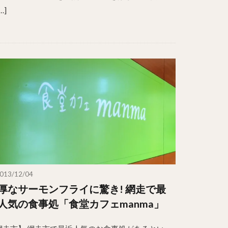
…]
013/12/04
厚なサーモンフライに驚き! 網走で最
人気の食事処「食堂カフェmanma」