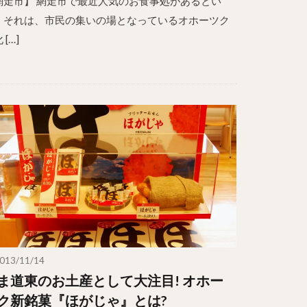
網走市】 網走市で最近人気のお食事処があるとい
。それは、市民の集いの場となっているオホーツク
 […]
013/11/14
ま道東のお土産として大注目! オホー
ク新銘菓『ほがじゃ』とは?