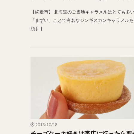
【網走市】 北海道のご当地キャラメルはとても多
「まずい」ことで有名なジンギスカンキャラメルを
頭 […]
2013/10/18
チーズケーキ好きは帯広に行ったら要