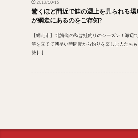
2013/10/15
驚くほど間近で鮭の遡上を見られる場
が網走にあるのをご存知?
【網走市】 北海道の秋は鮭釣りのシーズン！海辺
竿を立てて朝早い時間帯から釣りを楽しむ人たちも
勢 […]