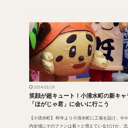
2014/01/29
笑顔が超キュート！小清水町の新キャ
「ほがじゃ君」に会いに行こう
【小清水町】 昨年より小清水町に工場を設け、今
内全域にそのファンは着々と増えているだけか、北