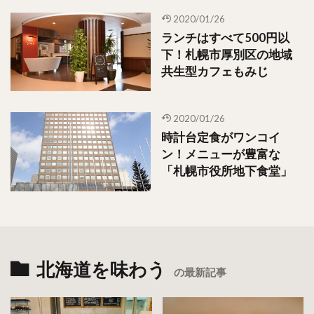
2020/01/26
ランチはすべて500円以
下！札幌市厚別区の地域
共生型カフェもみじ
2020/01/26
時計台定食がワンコイ
ン！メニューが豊富な
「札幌市役所地下食堂」
北海道を味わう
の最新記事