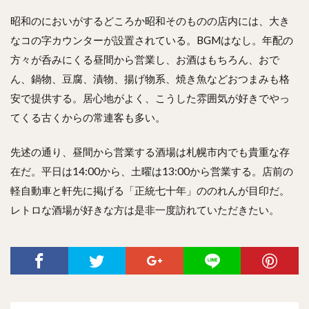
昭和のにおいがするどころか昭和そのものの店内には、大き
なコの字カウンターが設置されている。BGMはなし。年配の
方々が呑みにくる昼間から営業し、お酒はもちろん、おで
ん、鍋物、豆腐、漬物、揚げ物系、焼き魚などおつまみも格
安で提供する。居心地がよく、こうした雰囲気が好きでやっ
てくる古くからの常連客も多い。
先述の通り、昼間から営業する酒場は札幌市内でも貴重な存
在だ。平日は14:00から、土曜は13:00から営業する。店前の
軽自動車と軒先に掲げる「正統七十年」ののれんが目印だ。
レトロな酒場が好きな方は是非一度訪れていただきたい。