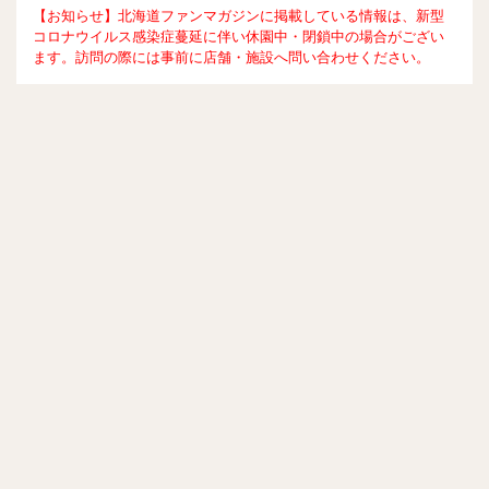
【お知らせ】北海道ファンマガジンに掲載している情報は、新型
コロナウイルス感染症蔓延に伴い休園中・閉鎖中の場合がござい
ます。訪問の際には事前に店舗・施設へ問い合わせください。