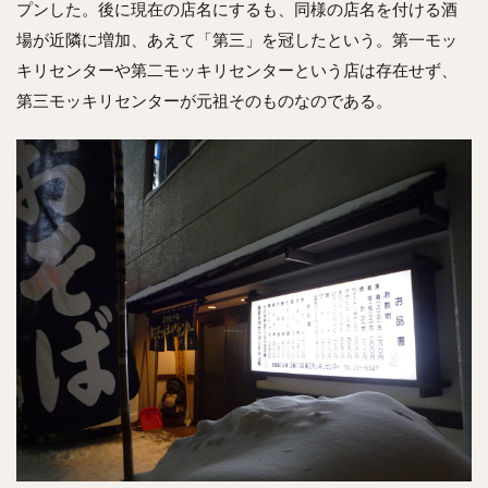
プンした。後に現在の店名にするも、同様の店名を付ける酒
場が近隣に増加、あえて「第三」を冠したという。第一モッ
キリセンターや第二モッキリセンターという店は存在せず、
第三モッキリセンターが元祖そのものなのである。