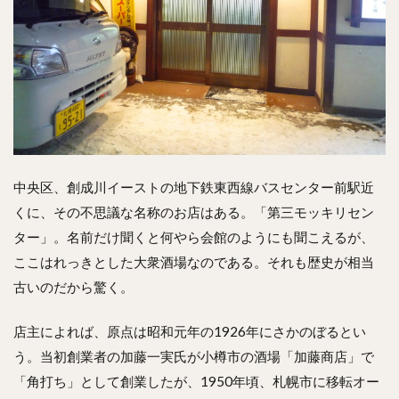
中央区、創成川イーストの地下鉄東西線バスセンター前駅近
くに、その不思議な名称のお店はある。「第三モッキリセン
ター」。名前だけ聞くと何やら会館のようにも聞こえるが、
ここはれっきとした大衆酒場なのである。それも歴史が相当
古いのだから驚く。
店主によれば、原点は昭和元年の1926年にさかのぼるとい
う。当初創業者の加藤一実氏が小樽市の酒場「加藤商店」で
「角打ち」として創業したが、1950年頃、札幌市に移転オー