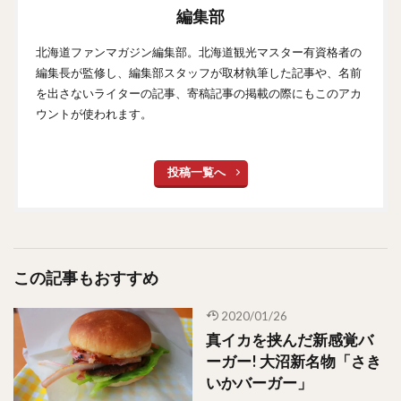
編集部
北海道ファンマガジン編集部。北海道観光マスター有資格者の
編集長が監修し、編集部スタッフが取材執筆した記事や、名前
を出さないライターの記事、寄稿記事の掲載の際にもこのアカ
ウントが使われます。
投稿一覧へ
この記事もおすすめ
2020/01/26
真イカを挟んだ新感覚バ
ーガー! 大沼新名物「さき
いかバーガー」