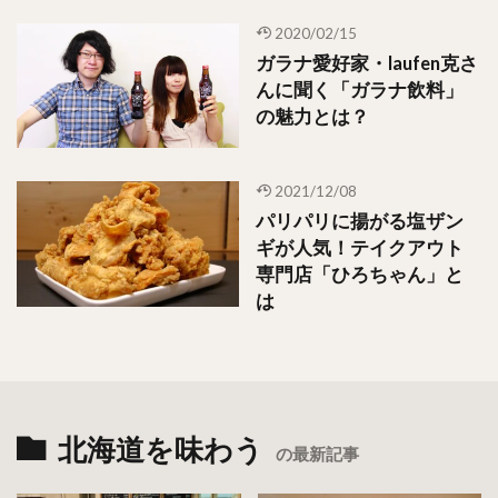
2020/02/15
ガラナ愛好家・laufen克さ
んに聞く「ガラナ飲料」
の魅力とは？
2021/12/08
パリパリに揚がる塩ザン
ギが人気！テイクアウト
専門店「ひろちゃん」と
は
北海道を味わう
の最新記事