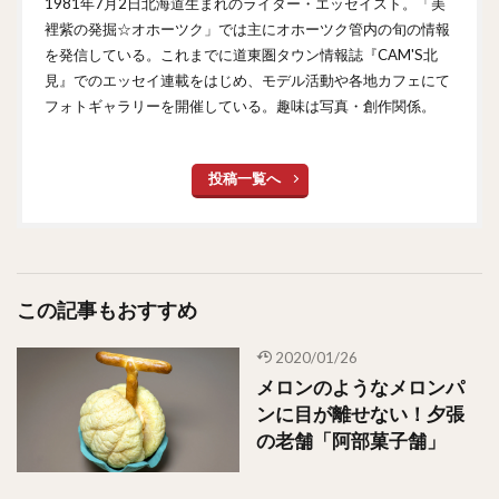
1981年7月2日北海道生まれのライター・エッセイスト。「美
裡紫の発掘☆オホーツク」では主にオホーツク管内の旬の情報
を発信している。これまでに道東圏タウン情報誌『CAM'S北
見』でのエッセイ連載をはじめ、モデル活動や各地カフェにて
フォトギャラリーを開催している。趣味は写真・創作関係。
投稿一覧へ
この記事もおすすめ
2020/01/26
メロンのようなメロンパ
ンに目が離せない！夕張
の老舗「阿部菓子舗」