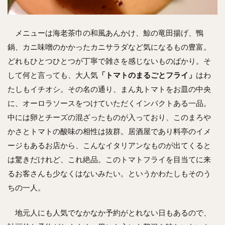
メニューは海老茶巾の和風あんかけ、鯨の竜田揚げ、鴨
鍋、カニ味噌のかかったカニサラダなど気になるもの豊富。
どれもひとつひとつが丁寧で雑さを感じないものばかり。そ
して何と言っても、大人気
「トマトのまるごとフライ」
はわ
たしもイチオシ。その名の通り、まん丸トマトをお皿の中央
に、オーロラソースをつけていただくインパクトある一品。
中には卵とチーズの混ざったものが入っており、このまろや
かさとトマトの酸味の相性は抜群。居酒屋であり料亭のイメ
ージもあるお店から、こんなイタリアンなものが出てくると
は驚きだけれど、これ絶品。このトマトフライを目当てに来
るお客さんも少なくはないみたい。というかわたしもそのう
ちの一人。
地元人にも人気でなかなか予約がとれない日もあるので、