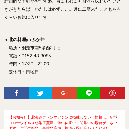
計画的な予約がおすすめ。胃にも心にも贅沢を味わいたいと
きがきたらば、わたしは必ずここ。月に二度来たこともある
くらいお気に入りです。
▼
北の料理ya ふか井
場所：網走市南5条西3丁目
電話：0152-43-3086
時間：17:30～22:00
定休日：日曜日
【お知らせ】北海道ファンマガジンに掲載している情報は、新型
コロナウイルス感染症蔓延に伴い休園中・閉鎖中の場合がござい
ます。訪問の際には事前に店舗・施設へ問い合わせください。