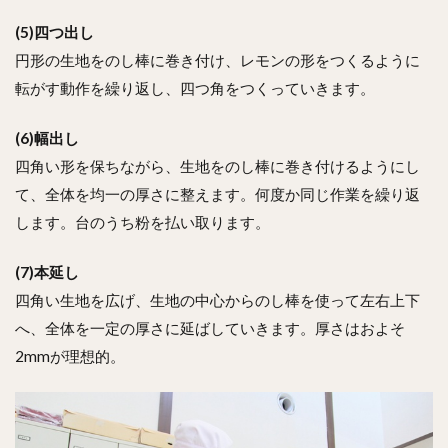
(5)四つ出し
円形の生地をのし棒に巻き付け、レモンの形をつくるように
転がす動作を繰り返し、四つ角をつくっていきます。
(6)幅出し
四角い形を保ちながら、生地をのし棒に巻き付けるようにし
て、全体を均一の厚さに整えます。何度か同じ作業を繰り返
します。台のうち粉を払い取ります。
(7)本延し
四角い生地を広げ、生地の中心からのし棒を使って左右上下
へ、全体を一定の厚さに延ばしていきます。厚さはおよそ
2mmが理想的。