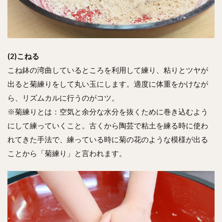
(2)こねる
こね鉢の湾曲しているところを利用して練り、粘りとツヤが
出ると菊練りをして丸い玉にします。適度に体重をかけなが
ら、リズムカルに行うのがコツ。
※菊練りとは：空気と余分な水分を抜くために巻き込むよう
にして練っていくこと。古くから陶芸で粘土を練る時に使わ
れてきた手法で、練っている時に菊の花のような模様が出る
ことから「菊練り」と言われます。