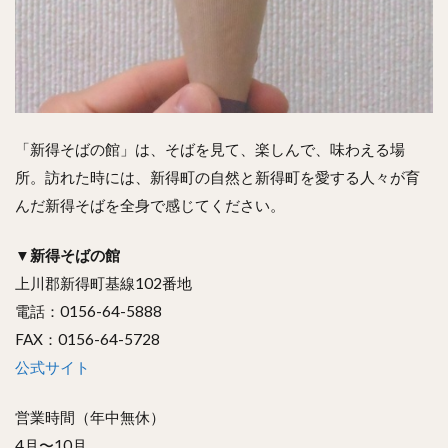
「新得そばの館」は、そばを見て、楽しんで、味わえる場
所。訪れた時には、新得町の自然と新得町を愛する人々が育
んだ新得そばを全身で感じてください。
▼
新得そばの館
上川郡新得町基線102番地
電話：0156-64-5888
FAX：0156-64-5728
公式サイト
営業時間（年中無休）
4月〜10月