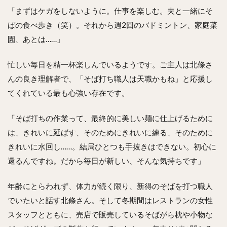
「まずはケガをしないように。仕事を楽しむ。夫と一緒にそ
ばの食べ歩き（笑）。それから週2回のバドミントン、家庭菜
園、あとは……」
忙しい毎日を精一杯楽しんでいるようです。ご主人は北條さ
んの良き理解者で、「そば打ち職人は天職かもね」と応援し
てくれている最も心強い存在です。
「そば打ちの作業って、最終的に美しい麺に仕上げるために
は、きれいに延ばす、そのためにきれいに練る、そのために
きれいに水回し……。結局ひとつも手抜きはできない。初心に
還るんですね。だから毎日が新しい、そんな気持ちです」
年齢にとらわれず、体力が続く限り、新得のそばを打つ職人
でいたいと話す北條さん。そして冬期間はレストランの女性
スタッフとともに、売店で販売しているそばがら枕や小物な