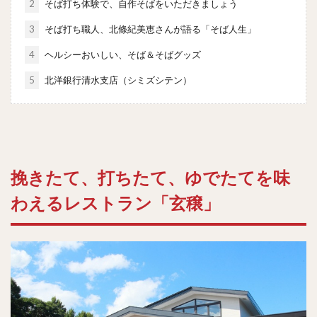
2
そば打ち体験で、自作そばをいただきましょう
3
そば打ち職人、北條紀美恵さんが語る「そば人生」
4
ヘルシーおいしい、そば＆そばグッズ
5
北洋銀行清水支店（シミズシテン）
挽きたて、打ちたて、ゆでたてを味
わえるレストラン「玄穣」