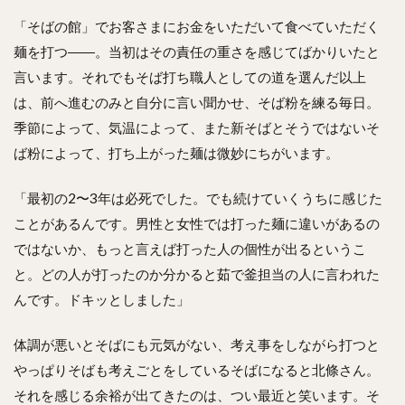
「そばの館」でお客さまにお金をいただいて食べていただく
麺を打つ――。当初はその責任の重さを感じてばかりいたと
言います。それでもそば打ち職人としての道を選んだ以上
は、前へ進むのみと自分に言い聞かせ、そば粉を練る毎日。
季節によって、気温によって、また新そばとそうではないそ
ば粉によって、打ち上がった麺は微妙にちがいます。
「最初の2〜3年は必死でした。でも続けていくうちに感じた
ことがあるんです。男性と女性では打った麺に違いがあるの
ではないか、もっと言えば打った人の個性が出るというこ
と。どの人が打ったのか分かると茹で釜担当の人に言われた
んです。ドキッとしました」
体調が悪いとそばにも元気がない、考え事をしながら打つと
やっぱりそばも考えごとをしているそばになると北條さん。
それを感じる余裕が出てきたのは、つい最近と笑います。そ