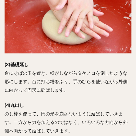
(3)基礎延し
台にそばの玉を置き、転がしながらタケノコを倒したような
形にします。台に打ち粉をふり、手のひらを使いながら外側
に向かって円形に延ばします。
(4)丸出し
のし棒を使って、円の形を崩さないように延ばしていきま
す。一方から力を加えるのではなく、いろいろな方向から外
側へ向かって延ばしていきます。