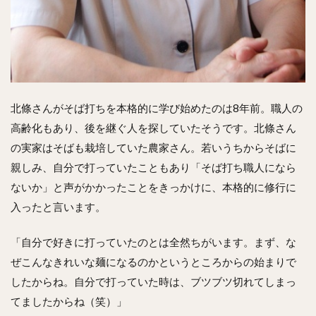
北條さんがそば打ちを本格的に学び始めたのは8年前。職人の
高齢化もあり、後を継ぐ人を探していたそうです。北條さん
の実家はそばも栽培していた農家さん。若いうちからそばに
親しみ、自分で打っていたこともあり「そば打ち職人になら
ないか」と声がかかったことをきっかけに、本格的に修行に
入ったと言います。
「自分で好きに打っていたのとは全然ちがいます。まず、な
ぜこんなきれいな麺になるのかというところからの始まりで
したからね。自分で打っていた時は、ブツブツ切れてしまっ
てましたからね（笑）」