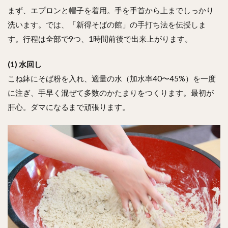
まず、エプロンと帽子を着用。手を手首から上までしっかり
洗います。では、「新得そばの館」の手打ち法を伝授しま
す。行程は全部で9つ、1時間前後で出来上がります。
(1) 水回し
こね鉢にそば粉を入れ、適量の水（加水率40〜45%）を一度
に注ぎ、手早く混ぜて多数のかたまりをつくります。最初が
肝心。ダマになるまで頑張ります。