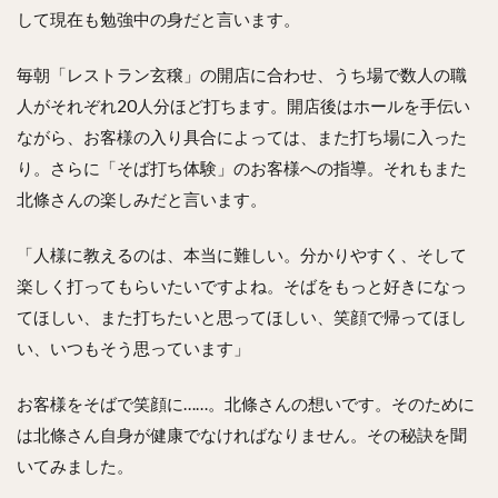
して現在も勉強中の身だと言います。
毎朝「レストラン玄穣」の開店に合わせ、うち場で数人の職
人がそれぞれ20人分ほど打ちます。開店後はホールを手伝い
ながら、お客様の入り具合によっては、また打ち場に入った
り。さらに「そば打ち体験」のお客様への指導。それもまた
北條さんの楽しみだと言います。
「人様に教えるのは、本当に難しい。分かりやすく、そして
楽しく打ってもらいたいですよね。そばをもっと好きになっ
てほしい、また打ちたいと思ってほしい、笑顔で帰ってほし
い、いつもそう思っています」
お客様をそばで笑顔に……。北條さんの想いです。そのために
は北條さん自身が健康でなければなりません。その秘訣を聞
いてみました。