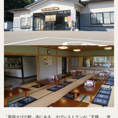
「新得そばの館」内にある、そばレストランが「玄穣」。使