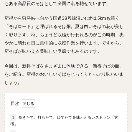
もある高品質のそばとして全国に名を馳せています。
新得から狩勝峠へ向かう国道38号線沿いに約1.5kmも続く
「そばロード」と呼ばれるそば畑。夏は白いそばの花が美し
く彩ります。秋、ちょうど収穫が行われるのがこの時期、爽
やかに晴れた日に集中的に収穫作業を行います。ですから、
新そばが味わえる美味しい季節でもあるのです。
今回は、新得そばをさまざまに体験できる「新得そばの館」
をご紹介。新得のおいしいそばをじっくりたっぷり味わいま
しょう。
目次
1
挽きたて、打ちたて、ゆでたてを味わえるレストラン「玄
穣」