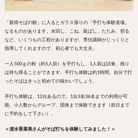
「新得そばの館」に入るとガラス張りの「手打ち体験道場」
なるものがあります。水回し、こね、延ばし、たたみ、切る
など、いくつもの工程がありますが、専任講師がじっくりと
指導してくれますので、初心者でも大丈夫。
一人500ｇの粉（約5人前）を手打ちし、1人前は試食、残り
は持ち帰ることができます。手打ち体験は約1時間。自分で打
ったそばはきっと初めての味わいでしょう。
手打ち体験は、12台あるので、1台3名36名までの利用が可
能。小人数からグループ、団体まで体験できます（前日まで
に予約をして下さい）。
＜清水香菜美さんがそば打ちを体験してみました！＞