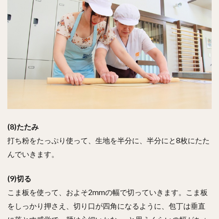
(8)たたみ
打ち粉をたっぷり使って、生地を半分に、半分にと8枚にたた
んでいきます。
(9)切る
こま板を使って、およそ2mmの幅で切っていきます。こま板
をしっかり押さえ、切り口が四角になるように、包丁は垂直