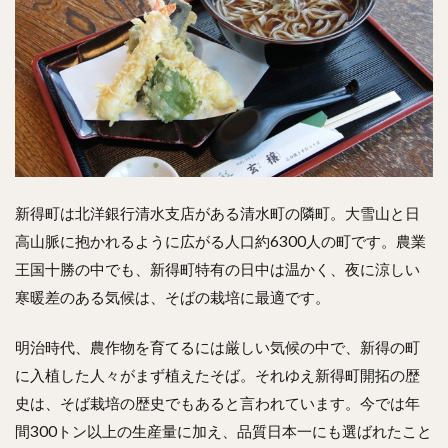
新得町は北洋銀行清水支店がある清水町の隣町。大雪山と日
高山脈に抱かれるように広がる人口約6300人の町です。農業
王国十勝の中でも、新得町特有の日中は温かく、夜に涼しい
寒暖差のある気候は、そばの栽培に最適です。
明治時代、農作物を育てるには厳しい気候の中で、新得の町
に入植した人々がまず植えたそば。それゆえ新得町開拓の歴
史は、そば栽培の歴史でもあると言われています。今では年
間300トン以上の生産量に加え、品質日本一にも選ばれたこと