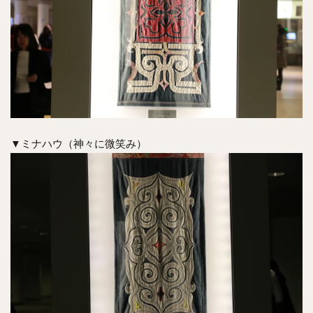
▼ミナハウ（神々に微笑み）