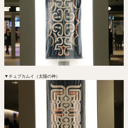
▼チュプカムイ（太陽の神）