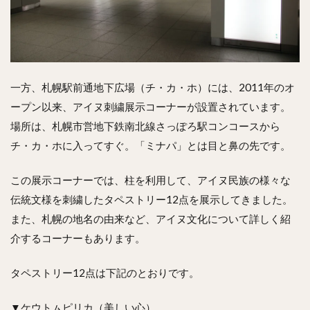
一方、札幌駅前通地下広場（チ・カ・ホ）には、2011年のオ
ープン以来、アイヌ刺繍展示コーナーが設置されています。
場所は、札幌市営地下鉄南北線さっぽろ駅コンコースから
チ・カ・ホに入ってすぐ。「ミナパ」とは目と鼻の先です。
この展示コーナーでは、柱を利用して、アイヌ民族の様々な
伝統文様を刺繍したタペストリー12点を展示してきました。
また、札幌の地名の由来など、アイヌ文化について詳しく紹
介するコーナーもあります。
タペストリー12点は下記のとおりです。
▼ケウトㇺピリカ（美しい心）