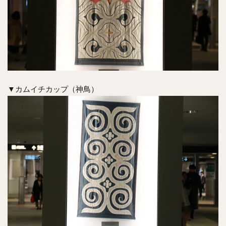
▼カムイチカップ（神鳥）