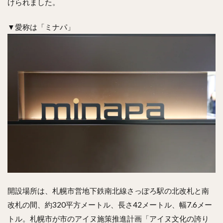
けられました。
▼愛称は「ミナパ」
開設場所は、札幌市営地下鉄南北線さっぽろ駅の北改札と南
改札の間、約320平方メートル、長さ42メートル、幅7.6メー
トル。札幌市が市のアイヌ施策推進計画「アイヌ文化の誇り