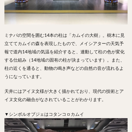
ミナパの空間を囲む14本の柱は「カムイの大樹」。樹木に見
立ててカムイの森を表現したもので、メイシアターの天気予
報で道内14地域の気温を紹介すると、連動して柱の色が変化
する仕組み（14地域の固有の柱が決まっています）。また、
柱の近くを通ると、動物の鳴き声などの自然の音が流れるよ
うになっています。
天井にはアイヌ文様が大きく描かれており、現代の技術とア
イヌ文化の融合がなされていることがわかります。
▼シンボルオブジェはコタンコㇿカムイ