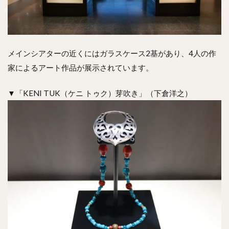
メインシアターの近くにはガラスケース2基があり、4人の作
家によるアート作品が展示されています。
▼「KENI TUK（ケニ トゥク）芽吹き」（下倉洋之）