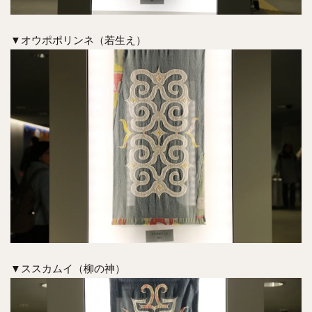
▼オウポポリンネ（若生え）
▼ススカムイ（柳の神）