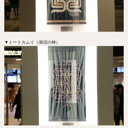
▼トートカムイ（湖沼の神）