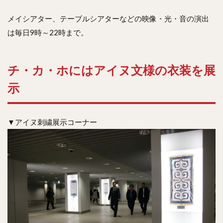
メイシアター、テーブルシアターなどの映像・光・音の演出
は毎日9時～22時まで。
チ・カ・ホにはアイヌ文様の衣装を展
示
▼アイヌ刺繍展示コーナー