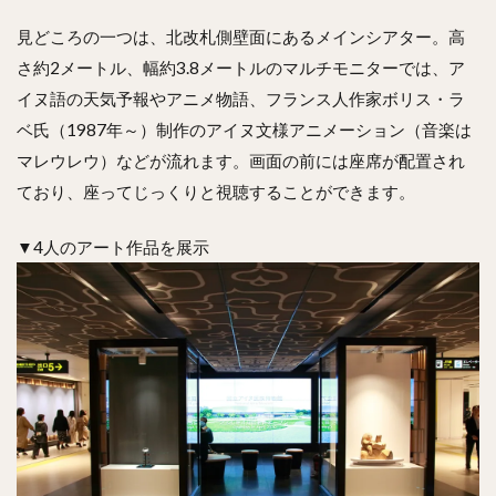
見どころの一つは、北改札側壁面にあるメインシアター。高
さ約2メートル、幅約3.8メートルのマルチモニターでは、ア
イヌ語の天気予報やアニメ物語、フランス人作家ボリス・ラ
ベ氏（1987年～）制作のアイヌ文様アニメーション（音楽は
マレウレウ）などが流れます。画面の前には座席が配置され
ており、座ってじっくりと視聴することができます。
▼4人のアート作品を展示