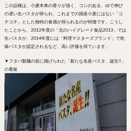
この品種は、小麦本来の香りが強く、コシのある、ゆで伸び
の遅い生パスタが得られ、これまでの国産小麦にはない「コ
チコチ」とした独特の食感が得られるのが特徴です。こうし
たことから、2012年度の「北のハイグレード食品2013」では
生パスタが、2014年度には「料理マスターズブランド」で乾
燥パスタが認定されるなど、高い評価を得ています。
▼フタバ製麺の前に掲げられた「新たな名産パスタ、誕生!!」
の看板