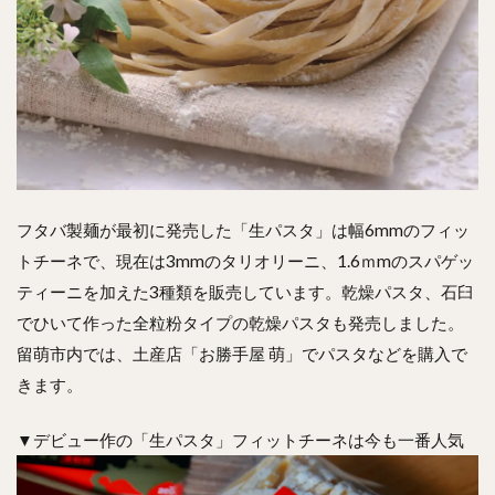
フタバ製麺が最初に発売した「生パスタ」は幅6mmのフィッ
トチーネで、現在は3mmのタリオリーニ、1.6ｍmのスパゲッ
ティーニを加えた3種類を販売しています。乾燥パスタ、石臼
でひいて作った全粒粉タイプの乾燥パスタも発売しました。
留萌市内では、土産店「お勝手屋 萌」でパスタなどを購入で
きます。
▼デビュー作の「生パスタ」フィットチーネは今も一番人気