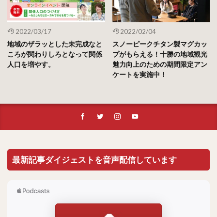
2022/03/17
2022/02/04
地域のザラッとした未完成なと
スノーピークチタン製マグカッ
ころが関わりしろとなって関係
プがもらえる！十勝の地域観光
人口を増やす。
魅力向上のための期間限定アン
ケートを実施中！
最新記事ダイジェストを音声配信しています