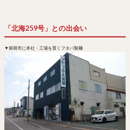
「北海259号」との出会い
▼留萌市に本社・工場を置くフタバ製麺