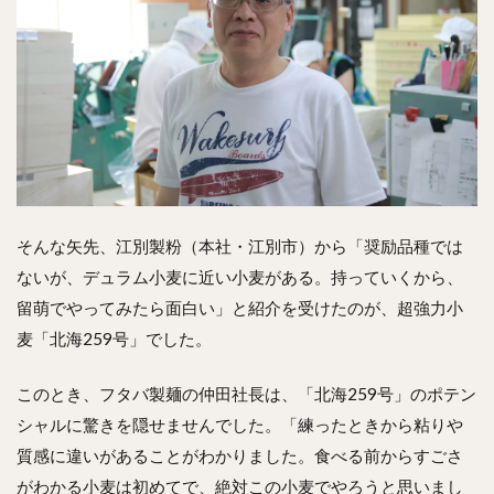
そんな矢先、江別製粉（本社・江別市）から「奨励品種では
ないが、デュラム小麦に近い小麦がある。持っていくから、
留萌でやってみたら面白い」と紹介を受けたのが、超強力小
麦「北海259号」でした。
このとき、フタバ製麺の仲田社長は、「北海259号」のポテン
シャルに驚きを隠せませんでした。「練ったときから粘りや
質感に違いがあることがわかりました。食べる前からすごさ
がわかる小麦は初めてで、絶対この小麦でやろうと思いまし