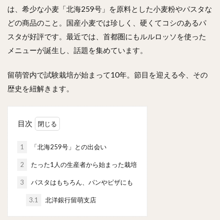
は、希少な小麦「北海259号」を原料とした小麦粉やパスタな
どの商品のこと。国産小麦では珍しく、硬くてコシのあるパ
スタが好評です。最近では、首都圏にもルルロッソを使った
メニューが誕生し、話題を集めています。
留萌管内で試験栽培が始まって10年。節目を迎える今、その
歴史を紐解きます。
目次
1
「北海259号」との出会い
2
たった1人の生産者から始まった栽培
3
パスタはもちろん、パンやピザにも
3.1
北洋銀行留萌支店