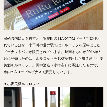
留萌管内に目を移すと、羽幌町のTIARAではドーナツに使わ
れているほか、小平町の道の駅ではルルロッソを原料にした
ドーナツやパンが販売されています。JA南るもいが2016年6
月に発売したのは、ルルロッソを100％使用した醸造酒「小麦
美酒ルルロッソ」。田中酒造（小樽市）に委託したもので、
市内のAコープルピナスで販売しています。
▼小麦美酒ルルロッソ