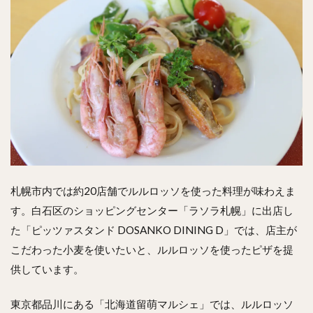
札幌市内では約20店舗でルルロッソを使った料理が味わえま
す。白石区のショッピングセンター「ラソラ札幌」に出店し
た「ピッツァスタンド DOSANKO DINING D」では、店主が
こだわった小麦を使いたいと、ルルロッソを使ったピザを提
供しています。
東京都品川にある「北海道留萌マルシェ」では、ルルロッソ