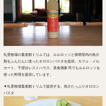
礼受牧場の畜産館トリムでは、ルルロッソと留萌管内の魚介
類をふんだんに使ったオロロンパスタを提供。カフェ・メル
カート、千望台レストハウス、美食酒家 司でもルルロッソを
使った料理を提供しています。
▼礼受牧場畜産館トリムで提供する、魚介たっぷりオロロン
パスタ