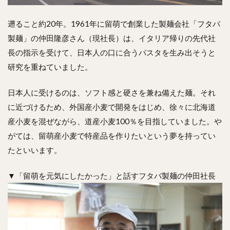
遡ること約20年。1961年に留萌で創業した製麺会社「フタバ
製麺」の仲田隆彦さん（現社長）は、イタリア帰りの先代社
長の指示を受けて、日本人の口に合うパスタを生み出そうと
研究を重ねていました。
日本人に受けるのは、ソフト感と硬さを兼ね備えた麺。それ
に近づけるため、外国産小麦で開発をはじめ、徐々に北海道
産小麦を混ぜながら、道産小麦100％を目指していました。や
がては、留萌産小麦で特産品を作りたいという夢を持ってい
たといいます。
▼「留萌を元気にしたかった」と話すフタバ製麺の仲田社長