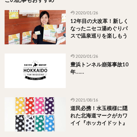
2020/01/26
12年目の大改革！新しく
なったニセコ湯めぐりパ
スで温泉巡りを楽しもう
2020/01/26
豊浜トンネル崩落事故10
年……
2021/08/16
道民必携！水玉模様に隠
れた北海道マークがカワ
イイ『ホッカイドット』