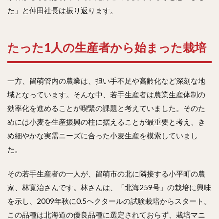
た」と仲田社長は振り返ります。
たった1人の生産者から始まった栽培
一方、留萌管内の農業は、担い手不足や高齢化など深刻な地
域となっています。そんな中、若手生産者は農業生産体制の
効率化を進めることが喫緊の課題と考えていました。そのた
めには小麦を生産振興の柱に据えることが最重要と考え、き
め細やかな実需ニーズに合った小麦生産を模索していまし
た。
その若手生産者の一人が、留萌市の北に隣接する小平町の農
家、林寛治さんです。林さんは、「北海259号」の栽培に興味
を示し、2009年秋に0.5ヘクタールの試験栽培からスタート。
この品種は北海道の優良品種に選定されておらず、栽培マニ