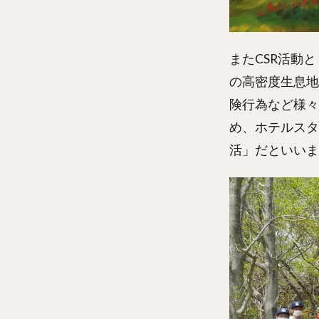
またCSR活動
の高密度生息地
険行為など様々
め、ホテルスタ
活」だといいま