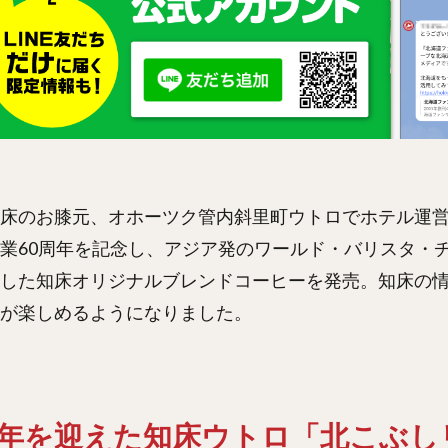
床のお膝元、オホーツク管内斜里町ウトロでホテル運
業60周年を記念し、アジア発のワールド・バリスタ・
した知床オリジナルブレンドコーヒーを発売。知床の情
が楽しめるようになりました。
周年を迎えた知床ウトロ「北こぶし