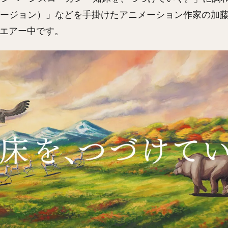
ージョン）」などを手掛けたアニメーション作家の加
ンエアー中です。