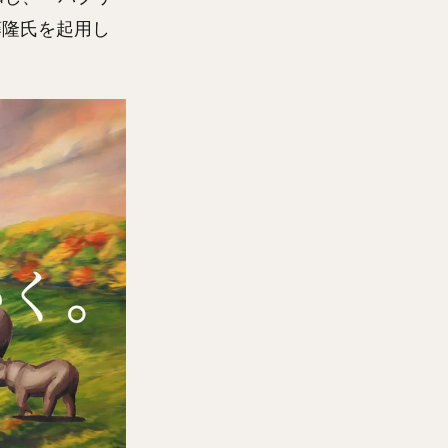
藤隆氏を起用し