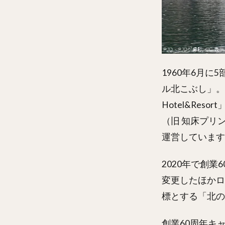
1960年6月
ル北こぶし」。
Hotel&Res
（旧 知床プリン
運営しています
2020年で創
変更したほかロ
標とする「北の
創業60周年キ