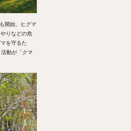
」も開始。ヒグマ
さやりなどの危
グマを守るた
う活動が「クマ