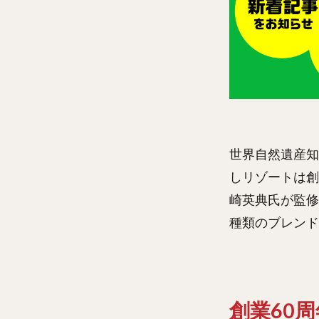
世界自然遺産知
しリゾートは創
崎英典氏が監修
種類のブレンド
創業60