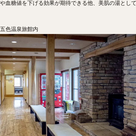
や血糖値を下げる効果が期待できる他、美肌の湯とし
五色温泉旅館内