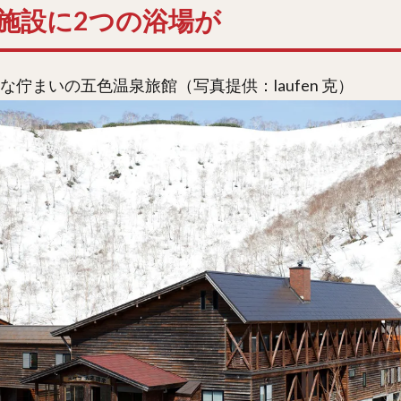
施設に2つの浴場が
な佇まいの五色温泉旅館（写真提供：laufen 克）