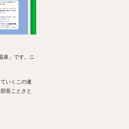
温泉」です。ニ
していくこの連
ム部長ことさと