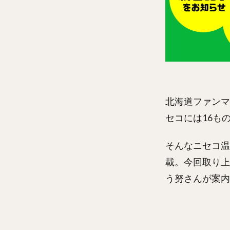
北海道ファンマ
セコには16も
そんなニセコ温
載。今回取り上
う努さんが案内