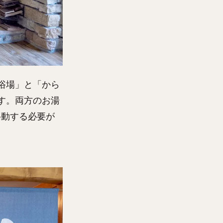
浴場」と「から
す。両方のお湯
移動する必要が