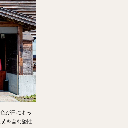
の色が日によっ
硫黄を含む酸性