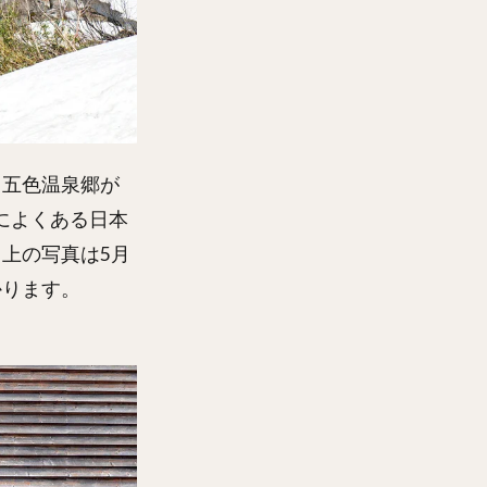
、五色温泉郷が
によくある日本
上の写真は5月
かります。