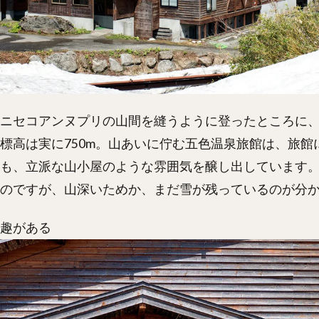
ニセコアンヌプリの山間を縫うように登ったところに
標高は実に750m。山あいに佇む五色温泉旅館は、旅館
も、立派な山小屋のような雰囲気を醸し出しています。
のですが、山深いためか、まだ雪が残っているのが分
趣がある