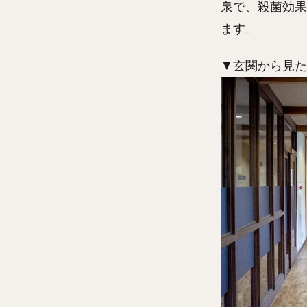
泉で、殺菌効果
ます。
▼玄関から見た