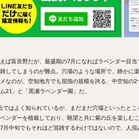
えば富良野だが、最盛期の7月になればラベンダー目当
雑してしまうのが難点。穴場のような場所で、静かに
メなのが、空知地方でも屈指の規模を誇る、中空知の2
ム21」と「黒瀬ラベンダー園」だ。
元ではよく知られているが、まだまだ穴場といったとこ
ベンダーを植栽しており、眺望と共に紫の丘を楽しむ
7月中旬でもそれほど混雑するわけではないので、人混
。