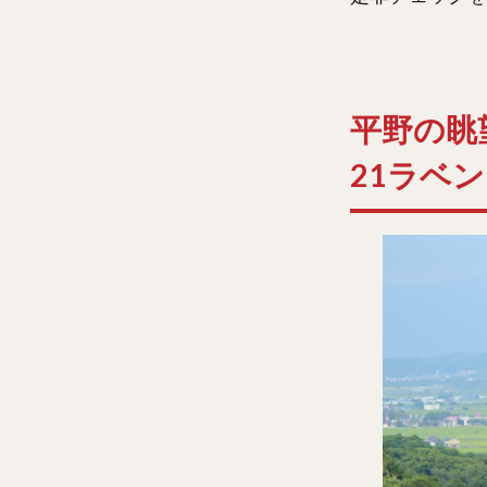
平野の眺
21ラベ