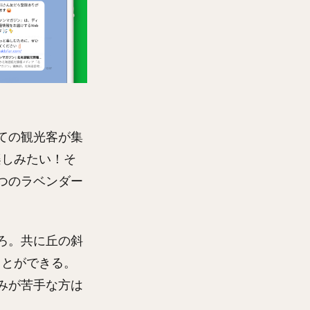
ての観光客が集
楽しみたい！そ
つのラベンダー
ろ。共に丘の斜
ことができる。
みが苦手な方は