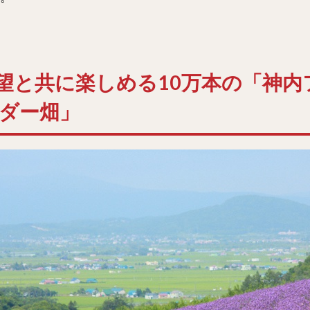
望と共に楽しめる10万本の「神内
ンダー畑」