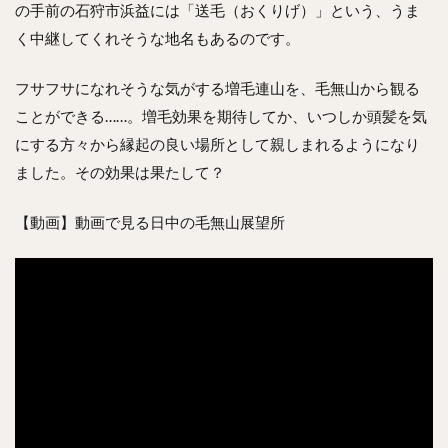
の手前の石狩市浜益には「送毛（おくりげ）」という、うま
く中継してくれそうな地名もあるのです。
フサフサになれそうな気がする増毛連山を、毛無山から観る
ことができる……。増毛効果を期待してか、いつしか頭髪を気
にする方々から縁起の良い場所として親しまれるようになり
ました。その効果は果たして？
【動画】動画で見る日中の毛無山展望所