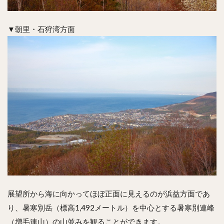
▼朝里・石狩湾方面
展望所から海に向かってほぼ正面に見えるのが浜益方面であ
り、暑寒別岳（標高1,492メートル）を中心とする暑寒別連峰
（増毛連山）の山並みを観ることができます。