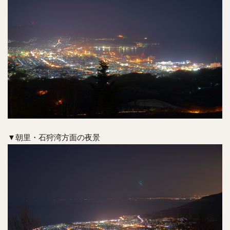
▼朝里・石狩湾方面の夜景