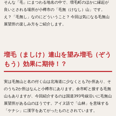
そんな「毛」にまつわる地名の中で、増毛町のほかに縁起が
良いとされる場所が小樽市の「毛無（けなし）山」です。
え？「毛無し」なのにどういうこと？ 今回は気になる毛無山
展望所の楽しみ方をご紹介します。
増毛（ましけ）連山を望み増毛（ぞう
もう）効果に期待！？
実は毛無山と名の付く山は北海道に少なくとも7か所あり、そ
のうち2か所はなんと小樽市にあります。余市町と接する毛無
山もありますが、今回紹介するのは国道393号線沿いに毛無山
展望所がある山のほうです。アイヌ語で「山林」を意味する
「ケナシ」に漢字をあてがったものとされています。