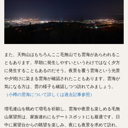
また、天狗山はもちろんここ毛無山でも雲海があらわれるこ
ともあります。早朝に発生しやすいというわけではなく夕方
に発生することもあるのだそう。夜景を覆う雲海という光景
や夕焼けに染まる雲海が確認されたこともあります。雲海が
気になる方は、雲の様子も確認しつつ訪れてみましょう。
（小樽の雲海について詳しくは過去記事参照）
増毛連山を眺めて増毛を祈願し、雲海や夜景も楽しめる毛無
山展望所は、家族連れにもデートスポットにも最適です。日
中に展望台からの眺望を楽しみ、夜にも夜景を求めて訪れ、