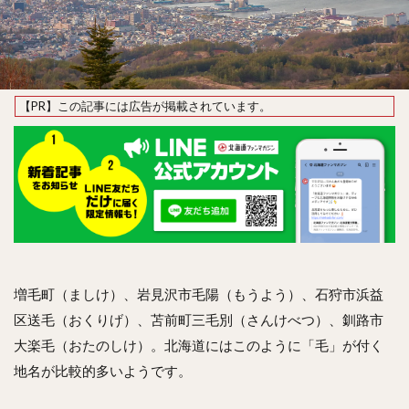
増毛町（ましけ）、岩見沢市毛陽（もうよう）、石狩市浜益
区送毛（おくりげ）、苫前町三毛別（さんけべつ）、釧路市
大楽毛（おたのしけ）。北海道にはこのように「毛」が付く
地名が比較的多いようです。