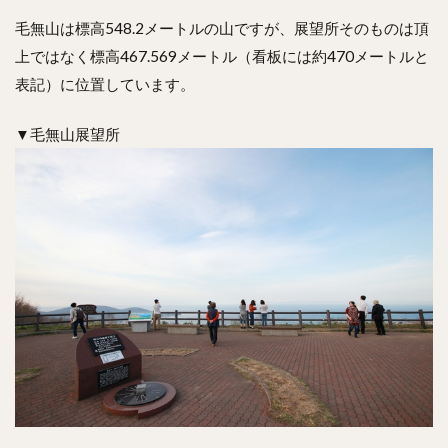
毛無山は標高548.2メートルの山ですが、展望所そのものは頂
上ではなく標高467.569メートル（看板には約470メートルと
表記）に位置しています。
▼毛無山展望所