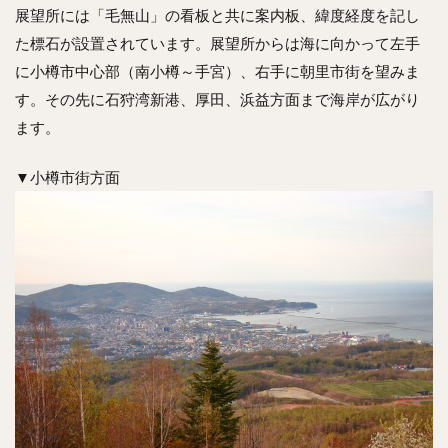
展望所には「毛無山」の看板と共に案内板、緯度経度を記し
た標石が設置されています。展望所からは海に向かって左手
に小樽市中心部（南小樽～手宮）、右手に朝里市街を望みま
す。その先に石狩湾新港、厚田、浜益方面まで海岸が広がり
ます。
▼小樽市街方面