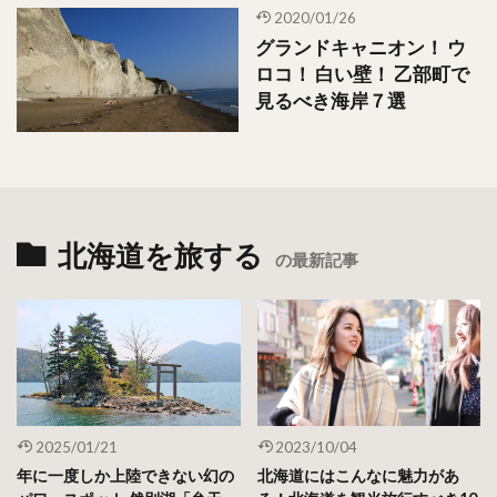
2020/01/26
グランドキャニオン！ ウ
ロコ！ 白い壁！ 乙部町で
見るべき海岸７選
北海道を旅する
の最新記事
2025/01/21
2023/10/04
年に一度しか上陸できない幻の
北海道にはこんなに魅力があ