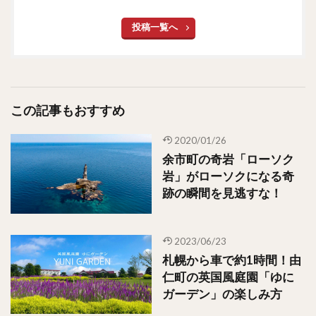
投稿一覧へ
この記事もおすすめ
2020/01/26
余市町の奇岩「ローソク
岩」がローソクになる奇
跡の瞬間を見逃すな！
2023/06/23
札幌から車で約1時間！由
仁町の英国風庭園「ゆに
ガーデン」の楽しみ方