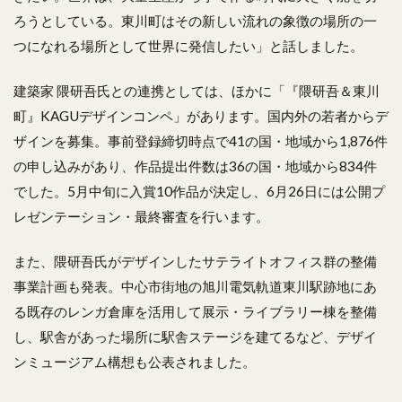
ろうとしている。東川町はその新しい流れの象徴の場所の一
つになれる場所として世界に発信したい」と話しました。
建築家 隈研吾氏との連携としては、ほかに「『隈研吾＆東川
町』KAGUデザインコンペ」があります。国内外の若者からデ
ザインを募集。事前登録締切時点で41の国・地域から1,876件
の申し込みがあり、作品提出件数は36の国・地域から834件
でした。5月中旬に入賞10作品が決定し、6月26日には公開プ
レゼンテーション・最終審査を行います。
また、隈研吾氏がデザインしたサテライトオフィス群の整備
事業計画も発表。中心市街地の旭川電気軌道東川駅跡地にあ
る既存のレンガ倉庫を活用して展示・ライブラリー棟を整備
し、駅舎があった場所に駅舎ステージを建てるなど、デザイ
ンミュージアム構想も公表されました。