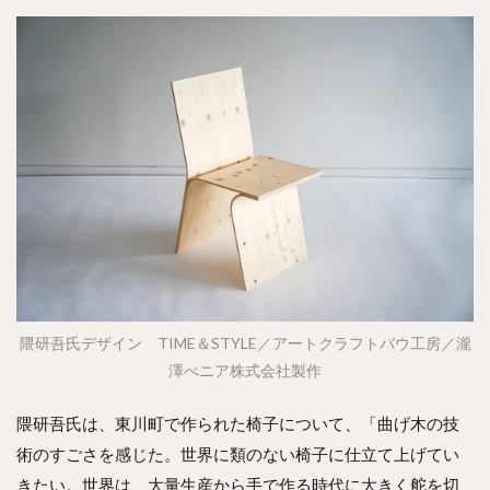
隈研吾氏デザイン TIME＆STYLE／アートクラフトバウ工房／瀧
澤べニア株式会社製作
隈研吾氏は、東川町で作られた椅子について、「曲げ木の技
術のすごさを感じた。世界に類のない椅子に仕立て上げてい
きたい。世界は、大量生産から手で作る時代に大きく舵を切