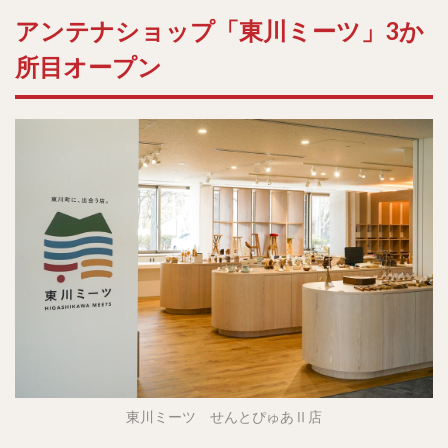
アンテナショップ「東川ミーツ」3か
所目オープン
東川ミーツ せんとぴゅあⅡ店