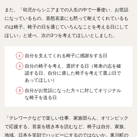
また、「幼児からシニアまでの人生の中で一番使い、お世話
になっているもの、喜怒哀楽にも黙って耐えてくれているも
のは椅子。椅子の日を通じていろんなことを考える日にして
ほしい」と述べ、次の3つを考えてほしいとしました。
自分を支えてくれる椅子に感謝をする日
自分の椅子を考え、選択する日（将来の志を確
認する日、自分に適した椅子を考えて選ぶ日で
あってほしい）
自分がお世話になった方々に対してオリジナル
な椅子を送る日
「テレワークなどで楽しい仕事、家族団らん、オリンピック
で応援する、音楽を聴き本を読むなど、椅子は自分、家族、
地域、日本を笑顔でハッピーにするのではないか。東川町の