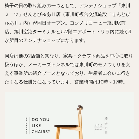
椅子の日の取り組みの一つとして、アンテナショップ「東川
ミーツ」せんとぴゅあⅡ店（東川町複合交流施設「せんとぴ
ゅあⅡ」内）が同日オープン。ヨシノリコーヒー旭川駅前
店、旭川空港ターミナルビル2階エアポート・リラ内に続く3
か所目のアンテナショップになります。
同店は他の2店舗と異なり、家具・クラフト商品を中心に取り
扱うほか、メーカーズトンネルでは東川町のモノづくりを支
える事業所の紹介ブースとなっており、生産者に会いに行き
たくなる仕掛けになっています。営業時間は10時～17時。