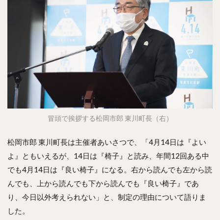
冒頭で挨拶する松岡市郎 東川町長（右）
松岡市郎 東川町長は主催者あいさつで、「4月14日は『よい
よ』ともいえるが、14日は『椅子』と読み、年間12回ある中
でも4月14日は『良い椅子』になる。右から読んでも左から読
んでも、上から読んでも下から読んでも『良い椅子』であ
り、今日以外考えられない」と、制定の理由について語りま
した。