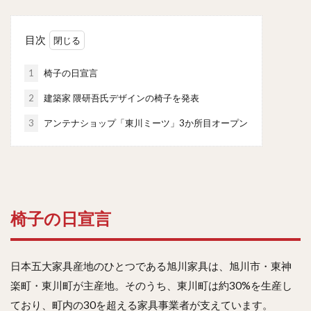
目次
1
椅子の日宣言
2
建築家 隈研吾氏デザインの椅子を発表
3
アンテナショップ「東川ミーツ」3か所目オープン
椅子の日宣言
日本五大家具産地のひとつである旭川家具は、旭川市・東神
楽町・東川町が主産地。そのうち、東川町は約30%を生産し
ており、町内の30を超える家具事業者が支えています。