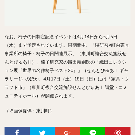
なお、椅子の日制定記念イベントは4月14日から5月5日
（水）まで予定されています。同期間中、「隈研吾×町内家具
事業所の椅子・椅子の日関連展示」（東川町複合交流施設せ
んとぴゅあⅡ）、椅子研究家の織田憲嗣氏の「織田コレクシ
ョン展『世界の名作椅子ベスト20』」（せんとぴゅあⅠ ギャ
ラリー1）のほか、4月17日（土）18日（日）には「家具・ク
ラフト市」（東川町複合交流施設せんとぴゅあⅠ 講堂・コミ
ュニティホール）が開催されます。
（※画像提供：東川町）