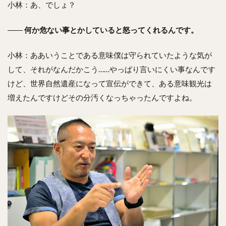
小林：あ、でしょ？
――
何か危ない事とかしていると怒ってくれるんです。
小林：ああいうことである意味僕は守られていたような気が
して、それがなんだかこう……やっぱり言いにくい事なんです
けど、世界自然遺産になって宣伝ができて、ある意味観光は
増えたんですけどその分汚くなっちゃったんですよね。