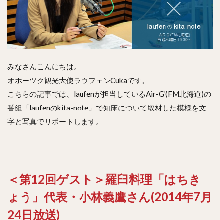
みなさんこんにちは。
オホーツク観光大使ラウフェンCukaです。
こちらの記事では、laufenが担当しているAir-G'(FM北海道)の
番組「laufenのkita-note」で知床について取材した模様を文
字と写真でリポートします。
＜第12回ゲスト＞羅臼料理「はちき
ょう」代表・小林義鷹さん(2014年7月
24日放送)