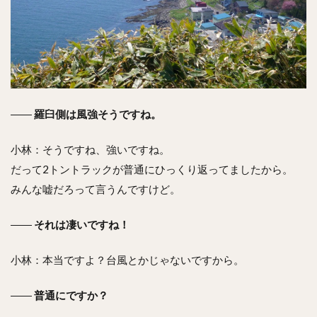
――
羅臼側は風強そうですね。
小林：そうですね、強いですね。
だって2トントラックが普通にひっくり返ってましたから。
みんな嘘だろって言うんですけど。
――
それは凄いですね！
小林：本当ですよ？台風とかじゃないですから。
――
普通にですか？