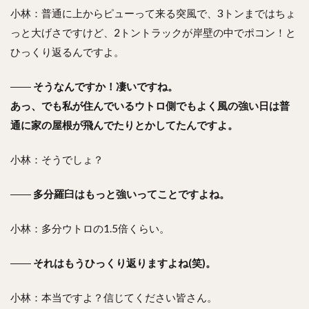
小林：普通に上からピューって来る突風で、3トンまではちょ
っと大げさですけど、2トントラックが岸壁の中でポコン！と
ひっくり返るんですよ。
――
そうなんですか！凄いですね。
あっ、でも私が住んでいるウトロ側でもよく風の強い日は普
通に家の屋根が飛んでたりとかしてたんですよ。
小林：そうでしょ？
――
多分羅臼はもっと強いってことですよね。
小林：多分ウトロの1.5倍くらい。
――
それはもうひっくり返りますよね(笑)。
小林：本当ですよ？信じてください皆さん。