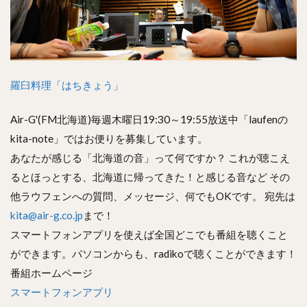
羅臼料理「はちきょう」
Air-G'(FM北海道)毎週木曜日19:30～19:55放送中「laufenの
kita-note」ではお便りを募集しています。
あなたが感じる「北海道の音」って何ですか？ これが聴こえ
るとほっとする、北海道に帰ってきた！と感じる音など その
他ラウフェンへの質問、メッセージ、何でもOKです。 宛先は
kita@air-g.co.jp
まで！
スマートフォンアプリを使えば全国どこでも番組を聴くこと
ができます。パソコンからも、radikoで聴くことができます！
番組ホームページ
スマートフォンアプリ