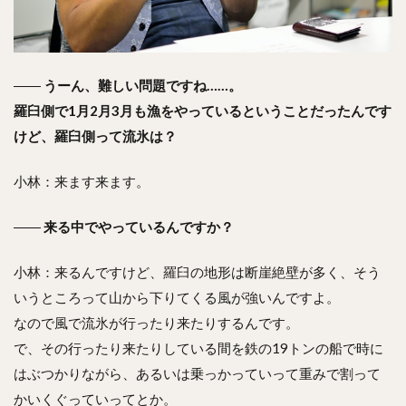
――
うーん、難しい問題ですね……。
羅臼側で1月2月3月も漁をやっているということだったんです
けど、羅臼側って流氷は？
小林：来ます来ます。
――
来る中でやっているんですか？
小林：来るんですけど、羅臼の地形は断崖絶壁が多く、そう
いうところって山から下りてくる風が強いんですよ。
なので風で流氷が行ったり来たりするんです。
で、その行ったり来たりしている間を鉄の19トンの船で時に
はぶつかりながら、あるいは乗っかっていって重みで割って
かいくぐっていってとか。