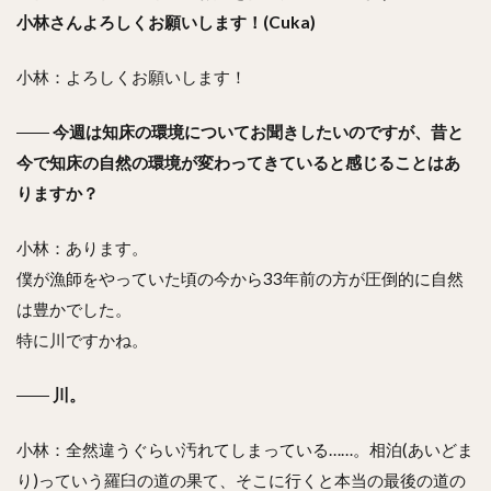
小林さんよろしくお願いします！(Cuka)
小林：よろしくお願いします！
――
今週は知床の環境についてお聞きしたいのですが、昔と
今で知床の自然の環境が変わってきていると感じることはあ
りますか？
小林：あります。
僕が漁師をやっていた頃の今から33年前の方が圧倒的に自然
は豊かでした。
特に川ですかね。
――
川。
小林：全然違うぐらい汚れてしまっている……。相泊(あいどま
り)っていう羅臼の道の果て、そこに行くと本当の最後の道の