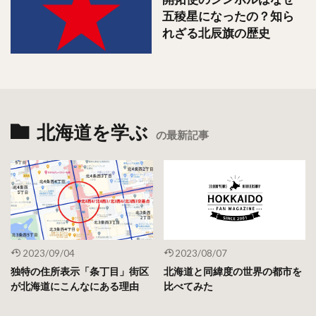
五稜星になったの？知ら
れざる北辰旗の歴史
北海道を学ぶ
の最新記事
2023/09/04
2023/08/07
独特の住所表示「条丁目」街区
北海道と同緯度の世界の都市を
が北海道にこんなにある理由
比べてみた