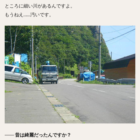
ところに細い川があるんですよ。
もうねえ……汚いです。
――
昔は綺麗だったんですか？