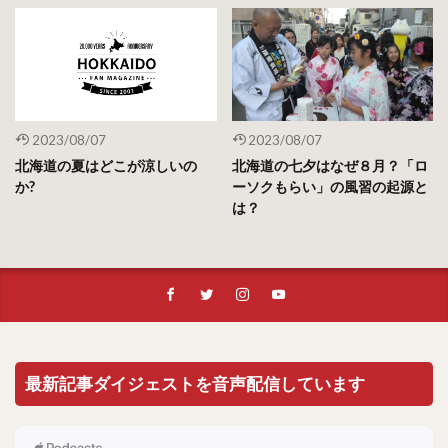
2023/08/07
2023/08/07
北海道の夏はどこが涼しいの
北海道の七夕はなぜ８月？「ロ
か?
ーソクもらい」の風習の起源と
は？
最新記事ダイジェストを音声配信しています