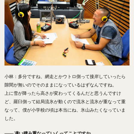
小林：多分ですね、網走とかウトロ側って接岸していったら
隙間が無いのでそのままになっているはずなんですね。
上に雪が降ったら高さが変わってくるんだと思うんですけ
ど、羅臼側って結局流氷が動くので流氷と流氷が重なって重
なって、僕が小学校の頃は本当にね、氷山みたくなっていま
した。
――
凄い積み重なっていくってことですか。