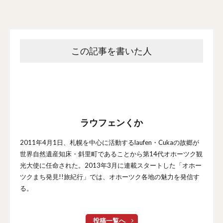
この記事を書いた人
ラウフェンくか
2011年4月1日、札幌を中心に活動するlaufen・Cukaの故郷が
世界自然遺産知床・斜里町であることから第14代オホーツク観
光大使に任命された。2013年3月に連載スタートした「オホー
ツクまち発見!!旅紀行」では、オホーツク各地の魅力を発信す
る。
投稿一覧へ