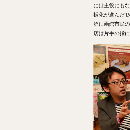
には主役にもな
様化が進んだ1
第に函館市民の
店は片手の指に