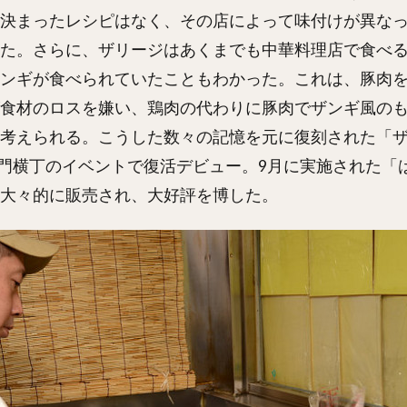
決まったレシピはなく、その店によって味付けが異な
た。さらに、ザリージはあくまでも中華料理店で食べ
ンギが食べられていたこともわかった。これは、豚肉
食材のロスを嫌い、鶏肉の代わりに豚肉でザンギ風の
考えられる。こうした数々の記憶を元に復刻された「
に大門横丁のイベントで復活デビュー。9月に実施された「
大々的に販売され、大好評を博した。