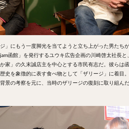
ジ」にもう一度脚光を当てようと立ち上がった男たち
jam函館」を発行するユウキ広告企画の川崎啓太社長と
か家」の久末誠店主を中心とする市民有志だ。彼らは
歴史を象徴的に表す食べ物として「ザリージ」に着目
背景の考察を元に、当時のザリージの復刻に取り組ん