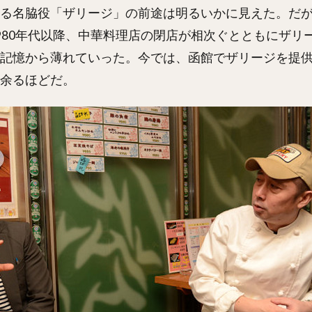
る名脇役「ザリージ」の前途は明るいかに見えた。だ
980年代以降、中華料理店の閉店が相次ぐとともにザリ
記憶から薄れていった。今では、函館でザリージを提
余るほどだ。