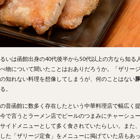
るいは函館出身の40代後半から50代以上の方なら知る
べ物について聞いたことはおありだろうか。「ザリー
の知れない料理を想像してしまうが、何のことはない
る。
の昔函館に数多く存在したという中華料理店で幅広く
今で言うとラーメン店でビールのつまみにチャーシュ
サイドメニューとして多く食されていたらしい。また
した「ザリージ定食」をメニューに掲げていた店もあ