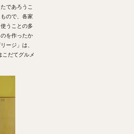
ったであろうこ
るもので、各家
を使うことの多
ものを作ったか
ザリージ」は、
はこだてグルメ