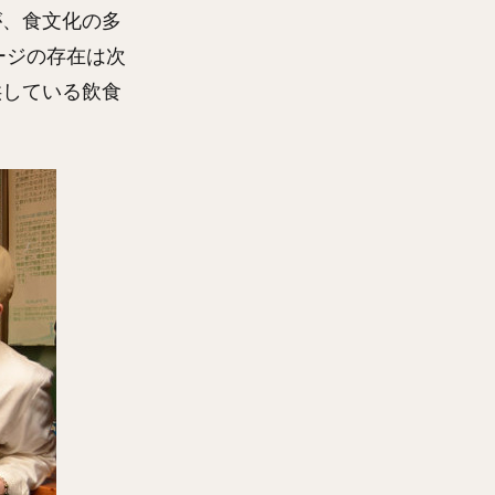
が、食文化の多
ージの存在は次
供している飲食