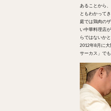
あることから、
ともわかってき
庭では鶏肉のザ
い中華料理店が
らではないかと
2012年8月
サーカス」でも