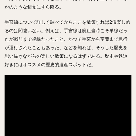
かのような錯覚にすら陥る。
手宮線について詳しく調べてからここを散策すれば2倍楽しめ
るのは間違いない。例えば、手宮線は廃止当時こそ単線だっ
たが戦前まで複線だったこと、かつて手宮から室蘭まで急行
が運行されたこともあった、などを知れば、そうした歴史を
思い描きながらの楽しい散策になるはずである。歴史や鉄道
好きにはオススメの歴史的遺産スポットだ。