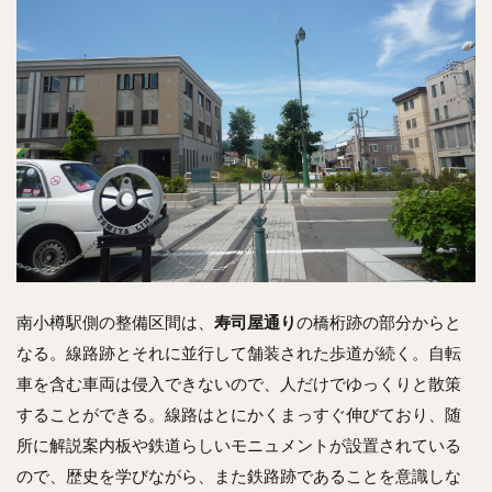
南小樽駅側の整備区間は、
寿司屋通り
の橋桁跡の部分からと
なる。線路跡とそれに並行して舗装された歩道が続く。自転
車を含む車両は侵入できないので、人だけでゆっくりと散策
することができる。線路はとにかくまっすぐ伸びており、随
所に解説案内板や鉄道らしいモニュメントが設置されている
ので、歴史を学びながら、また鉄路跡であることを意識しな