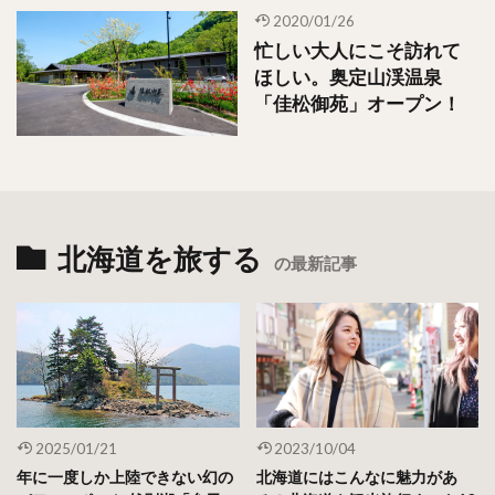
2020/01/26
忙しい大人にこそ訪れて
ほしい。奥定山渓温泉
「佳松御苑」オープン！
北海道を旅する
の最新記事
2025/01/21
2023/10/04
年に一度しか上陸できない幻の
北海道にはこんなに魅力があ