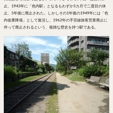
止、1943年に「色内駅」となるもわずか5カ月で二度目の休
止、5年後に廃止された。しかしその1年後の1949年には「色
内仮乗降場」として復活し、1962年の手宮線旅客営業廃止に
伴って廃止されるという、複雑な歴史を持つ駅である。