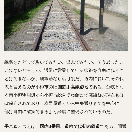
線路をたどって歩いてみたい、遊んでみたい、そう思ったこ
とはないだろうか。通常に営業している線路を自由に歩くこ
とはできないが、廃線跡なら話は別だ。道内においてその代
表と言えるのが小樽市の
旧国鉄手宮線跡地
である。分岐とな
る南小樽駅周辺から小樽市総合博物館まで廃線跡が現在もほ
ぼ保存されており、寿司屋通りから中央通りまでを中心に一
部は自由に散策できるよう綺麗に整備されているのだ。
手宮線と言えば、
国内3番目、道内では初の鉄道
である。開通