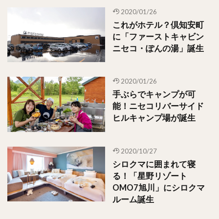
2020/01/26
これがホテル？倶知安町
に「ファーストキャビン
ニセコ・ぽんの湯」誕生
2020/01/26
手ぶらでキャンプが可
能！ニセコリバーサイド
ヒルキャンプ場が誕生
2020/10/27
シロクマに囲まれて寝
る！「星野リゾート
OMO7旭川」にシロクマ
ルーム誕生