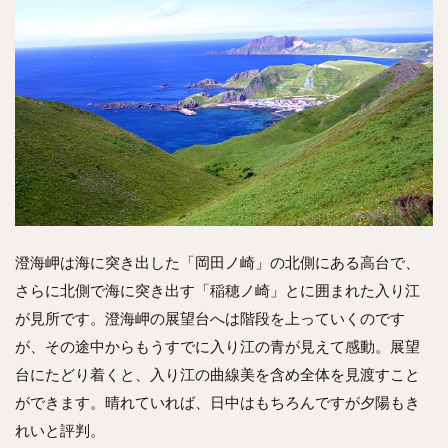
澄海岬は海に突き出した「岡田ノ崎」の北側にある高台で、
さらに北側で海に突き出す「稲穂ノ崎」とに囲まれた入り江
が見所です。澄海岬の展望台へは階段を上っていくのです
が、その途中からもうすでに入り江の青が見えて感動。展望
台にたどり着くと、入り江の曲線美を含め全体を見渡すこと
ができます。晴れていれば、日中はもちろんですが夕陽もき
れいと評判。