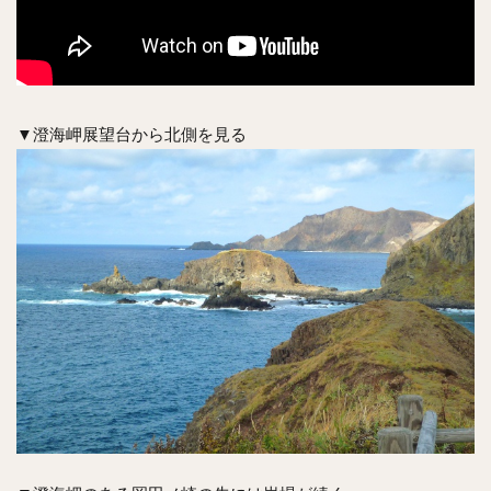
▼澄海岬展望台から北側を見る