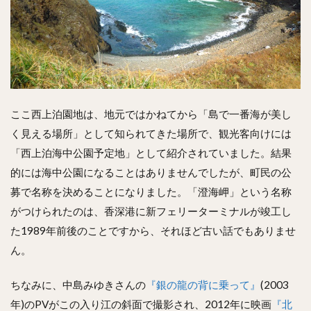
ここ西上泊園地は、地元ではかねてから「島で一番海が美し
く見える場所」として知られてきた場所で、観光客向けには
「西上泊海中公園予定地」として紹介されていました。結果
的には海中公園になることはありませんでしたが、町民の公
募で名称を決めることになりました。「澄海岬」という名称
がつけられたのは、香深港に新フェリーターミナルが竣工し
た1989年前後のことですから、それほど古い話でもありませ
ん。
ちなみに、中島みゆきさんの
『銀の龍の背に乗って』
(2003
年)のPVがこの入り江の斜面で撮影され、2012年に映画
『北