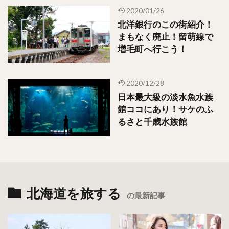
2020/01/26
北洋銀行のこの街紹介！
まもなく廃止！留萌線で
増毛町へ行こう！
2020/12/28
日本最大級の淡水魚水族
館ココにあり！サケのふ
るさと千歳水族館
北海道を旅する
の最新記事