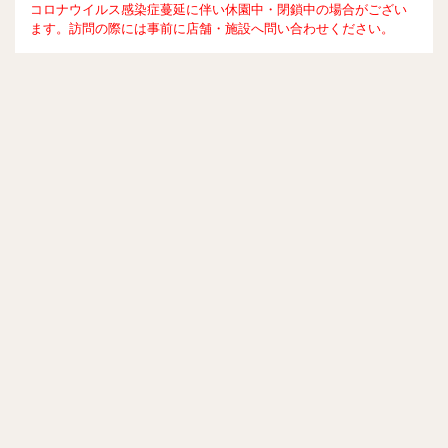
コロナウイルス感染症蔓延に伴い休園中・閉鎖中の場合がござい
ます。訪問の際には事前に店舗・施設へ問い合わせください。