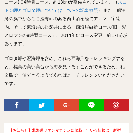
コース(旧4時間コース、約13㎞)が整備されています。（
スコ
トン岬とゴロタ岬についてはこちらの記事参照
） また、船泊
湾の浜中からここ澄海岬のある西上泊を経てアナマ、宇遠
内、そして東海岸の香深井に出る、西海岸縦断コース(旧「愛
とロマンの8時間コース」、2014年にコース変更、約17㎞)が
あります。
ゴロタ岬や澄海岬を含め、これら西海岸をトレッキングする
と、標高の高い高台から海を見下ろすことができるため、礼
文島で一泊できるようであれば是非チャレンジいただきたい
です。
【お知らせ】北海道ファンマガジンに掲載している情報は、新型