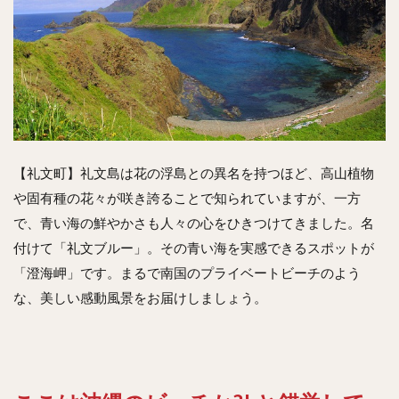
【礼文町】礼文島は花の浮島との異名を持つほど、高山植物
や固有種の花々が咲き誇ることで知られていますが、一方
で、青い海の鮮やかさも人々の心をひきつけてきました。名
付けて「礼文ブルー」。その青い海を実感できるスポットが
「澄海岬」です。まるで南国のプライベートビーチのよう
な、美しい感動風景をお届けしましょう。