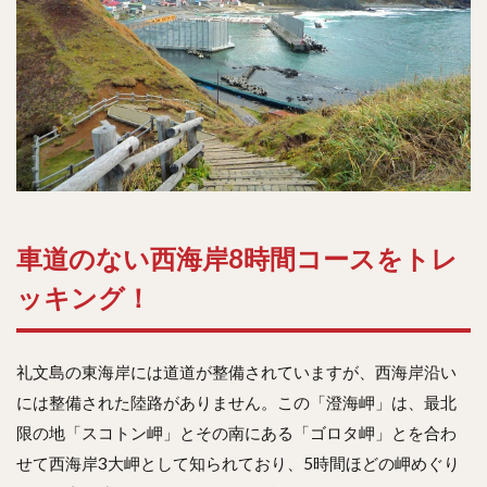
車道のない西海岸8時間コースをトレ
ッキング！
礼文島の東海岸には道道が整備されていますが、西海岸沿い
には整備された陸路がありません。この「澄海岬」は、最北
限の地「スコトン岬」とその南にある「ゴロタ岬」とを合わ
せて西海岸3大岬として知られており、5時間ほどの岬めぐり