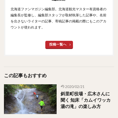
北海道ファンマガジン編集部。北海道観光マスター有資格者の
編集長が監修し、編集部スタッフが取材執筆した記事や、名前
を出さないライターの記事、寄稿記事の掲載の際にもこのアカ
ウントが使われます。
投稿一覧へ
この記事もおすすめ
2020/02/21
斜里町役場・広木さんに
聞く 知床「カムイワッカ
湯の滝」の楽しみ方