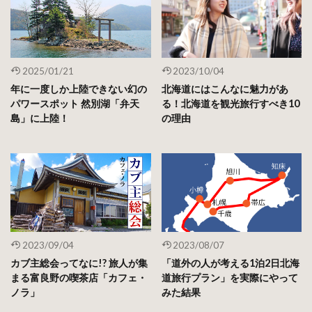
2025/01/21
2023/10/04
年に一度しか上陸できない幻の
北海道にはこんなに魅力があ
パワースポット 然別湖「弁天
る！北海道を観光旅行すべき10
島」に上陸！
の理由
2023/09/04
2023/08/07
カブ主総会ってなに!? 旅人が集
「道外の人が考える1泊2日北海
まる富良野の喫茶店「カフェ・
道旅行プラン」を実際にやって
ノラ」
みた結果