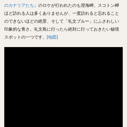
のカナリアたち』
のロケが行われたのも澄海岬。スコトン岬
ほど訪れる人は多くありませんが、一度訪れると忘れること
のできないほどの絶景、そして「礼文ブルー」にふさわしい
印象的な青さ。礼文島に行ったら絶対に行っておきたい秘境
スポットの一つです。
[地図]