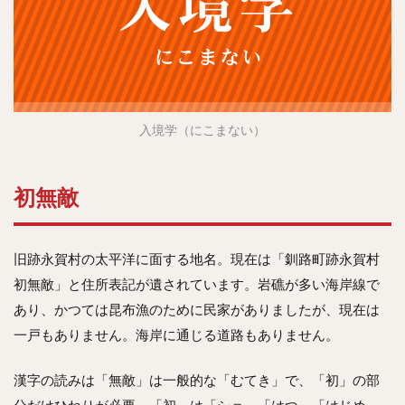
入境学（にこまない）
初無敵
旧跡永賀村の太平洋に面する地名。現在は「釧路町跡永賀村
初無敵」と住所表記が遺されています。岩礁が多い海岸線で
あり、かつては昆布漁のために民家がありましたが、現在は
一戸もありません。海岸に通じる道路もありません。
漢字の読みは「無敵」は一般的な「むてき」で、「初」の部
分だけひねりが必要。「初」は「ショ」「はつ」「はじめ