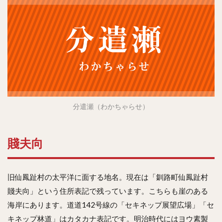
分遣瀬（わかちゃらせ）
賤夫向
旧仙鳳趾村の太平洋に面する地名。現在は「釧路町仙鳳趾村
賤夫向」という住所表記で残っています。こちらも崖のある
海岸にあります。道道142号線の「セキネップ展望広場」「セ
キネップ林道」はカタカナ表記です。明治時代にはヨウ素製