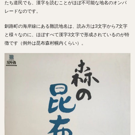
たち道民でも、漢字を読むことがほぼ不可能な地名のオンパ
レードなのです。
釧路町の海岸線にある難読地名は、読み方は3文字から7文字
と様々なのに、ほぼすべて漢字3文字で形成されているのが特
徴です（例外は昆布森村幌内くらい）。