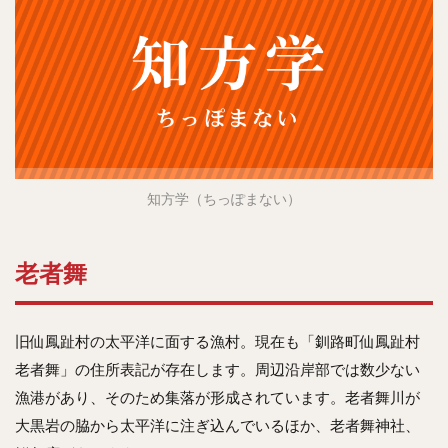
知方学（ちっぽまない）
老者舞
旧仙鳳趾村の太平洋に面する漁村。現在も「釧路町仙鳳趾村
老者舞」の住所表記が存在します。周辺沿岸部では数少ない
漁港があり、そのため集落が形成されています。老者舞川が
大黒岩の脇から太平洋に注ぎ込んでいるほか、老者舞神社、