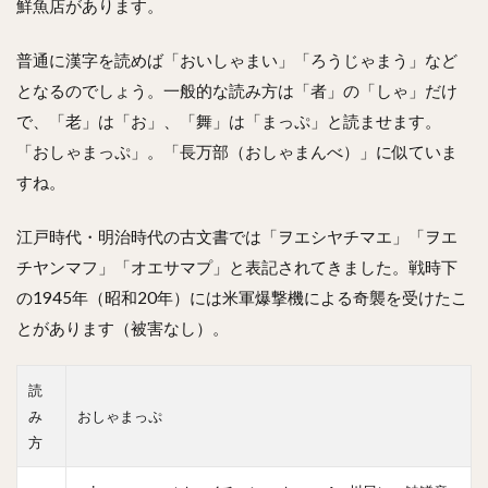
鮮魚店があります。
普通に漢字を読めば「おいしゃまい」「ろうじゃまう」など
となるのでしょう。一般的な読み方は「者」の「しゃ」だけ
で、「老」は「お」、「舞」は「まっぷ」と読ませます。
「おしゃまっぷ」。「長万部（おしゃまんべ）」に似ていま
すね。
江戸時代・明治時代の古文書では「ヲエシヤチマエ」「ヲエ
チヤンマフ」「オエサマプ」と表記されてきました。戦時下
の1945年（昭和20年）には米軍爆撃機による奇襲を受けたこ
とがあります（被害なし）。
読
み
おしゃまっぷ
方