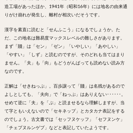
造工場があったほか、1941年（昭和16年）には地名の由来通
りがけ崩れが発生し、離村が相次いだそうです。
漢字を素直に読むと「せんふこう」になるでしょうか。た
だ、この地名は難易度マックスレベルの難しさがあります。
まず「賤」は「セン」「ゼン」「いやしい」「あやしい」
「やすい」「しず」と読むのですが、そのどれも当てはまり
ません。「夫」も「向」もどうがんばっても読めない読み方
なのです。
正解は「せきねっぷ」。百歩譲って「賤」は名残があるので
よしとしても、「夫向」で「ねっぷ」はありえない･･････。
せめて逆に「夫」を「ぷ」と読ませるなら理解しますが、当
て字ともいえないので「セキネップ」とカタカナ表記をする
のでしょう。古文書では「セッフヌケッフ」「セフヌンケ」
「チェプヌルンゲプ」などと表記していたようです。