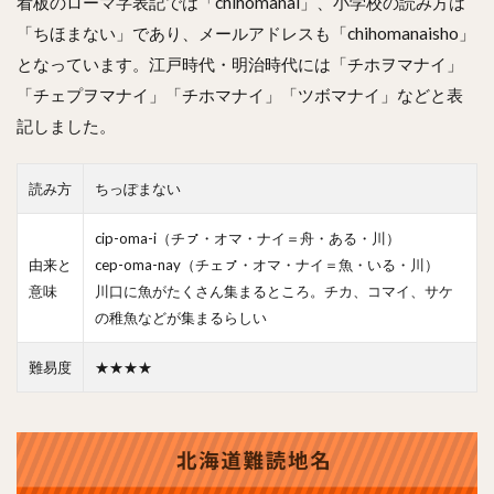
看板のローマ字表記では「chihomanai」、小学校の読み方は
「ちほまない」であり、メールアドレスも「chihomanaisho」
となっています。江戸時代・明治時代には「チホヲマナイ」
「チェプヲマナイ」「チホマナイ」「ツボマナイ」などと表
記しました。
読み方
ちっぽまない
cip-oma-i（チㇷ゚・オマ・ナイ＝舟・ある・川）
由来と
cep-oma-nay（チェㇷ゚・オマ・ナイ＝魚・いる・川）
意味
川口に魚がたくさん集まるところ。チカ、コマイ、サケ
の稚魚などが集まるらしい
難易度
★★★★