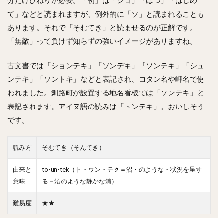
て」などと読まれますが、例外的に「ソ」と読まれることも
あります。それで「そむてき」と読ませるのが正解です。
「無敵」って負けず知らずの強いイメージがありますね。
古文書では「ションテキ」「ソンデキ」「ソンテキ」「シュ
ンテキ」「ソントキ」などと表記され、コタン名や岬名で使
われました。釧路町が設置する地名看板では「ソンテキ」と
表記されます。アイヌ語の読みは「トンテキ」。おいしそう
です。
読み方
そむてき（そんてき）
由来と
to-un-tek（ト・ウン・テㇰ＝沼・のような・状況を呈す
意味
る＝沼のような静かな浦）
難易度
★★