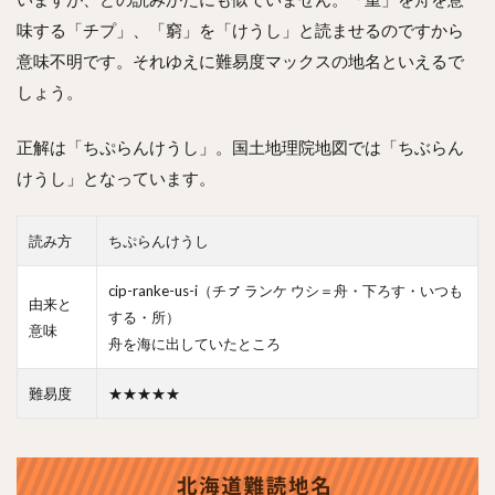
味する「チプ」、「窮」を「けうし」と読ませるのですから
意味不明です。それゆえに難易度マックスの地名といえるで
しょう。
正解は「ちぷらんけうし」。国土地理院地図では「ちぶらん
けうし」となっています。
読み方
ちぷらんけうし
cip-ranke-us-i（チㇷ゚ ランケ ウシ＝舟・下ろす・いつも
由来と
する・所）
意味
舟を海に出していたところ
難易度
★★★★★