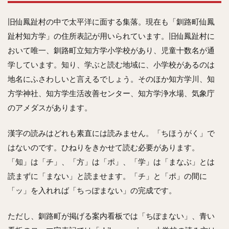
旧仙鳳趾村の中で太平洋に面する集落。現在も「釧路町仙鳳
趾村知方学」の住所表記が用いられています。旧仙鳳趾村に
おいて唯一、釧路町立知方学小学校があり、児童十数名が通
学しています。知り、学ぶと読む地域に、小学校があるのは
地名にふさわしいと言えるでしょう。そのほか知方学川、知
方学神社、知方学生活改善センター、知方学浄水場、気象庁
のアメダスがあります。
漢字の読みはどれも素直には読みません。「ちほうがく」で
はないのです。ひねりをきかせて読む必要があります。
「知」は「チ」、「方」は「ポ」、「学」は「まなぶ」とは
読まずに「まない」と読ませます。「チ」と「ポ」の間に
「ッ」を入れれば「ちっぽまない」の完成です。
ただし、釧路町が掲げる案内看板では「ちぽまない」、青い