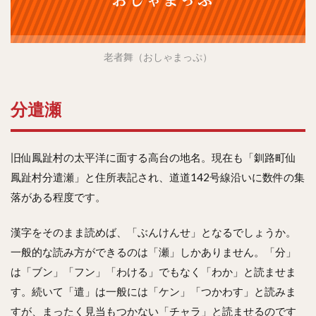
老者舞（おしゃまっぷ）
分遣瀬
旧仙鳳趾村の太平洋に面する高台の地名。現在も「釧路町仙
鳳趾村分遣瀬」と住所表記され、道道142号線沿いに数件の集
落がある程度です。
漢字をそのまま読めば、「ぶんけんせ」となるでしょうか。
一般的な読み方ができるのは「瀬」しかありません。「分」
は「ブン」「フン」「わける」でもなく「わか」と読ませま
す。続いて「遣」は一般には「ケン」「つかわす」と読みま
すが、まったく見当もつかない「チャラ」と読ませるのです