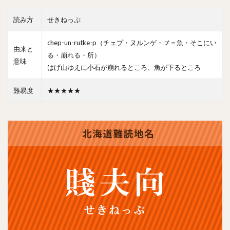
読み方
せきねっぷ
chep-un-rutke-p（チェプ・ヌルンゲ・ㇷ゚＝魚・そこにい
由来と
る・崩れる・所）
意味
はげ山ゆえに小石が崩れるところ、魚が下るところ
難易度
★★★★★