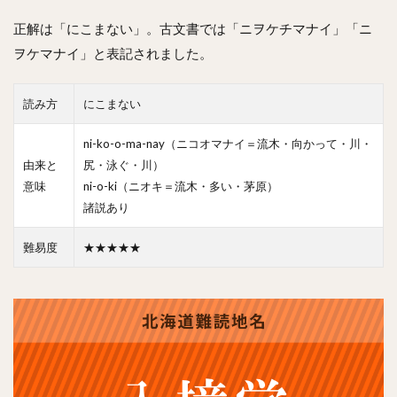
正解は「にこまない」。古文書では「ニヲケチマナイ」「ニ
ヲケマナイ」と表記されました。
読み方
にこまない
ni-ko-o-ma-nay（ニコオマナイ＝流木・向かって・川・
由来と
尻・泳ぐ・川）
意味
ni-o-ki（ニオキ＝流木・多い・茅原）
諸説あり
難易度
★★★★★