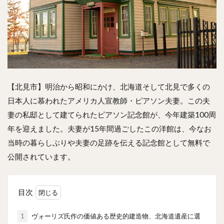
【北見市】明治から昭和にかけ、北海道そして北見で多くの
日本人に慕われたアメリカ人宣教師・ピアソン夫妻。この夫
妻の私邸として建てられたピアソン記念館が、今年建築100周
年を迎えました。夫妻が15年間過ごしたこの洋館は、今なお
当時の暮らしぶりや夫妻の足跡を伝える記念館として無料で
公開されています。
目次
1
ヴォーリズ氏作の価値ある歴史的建造物、北海道遺産に選