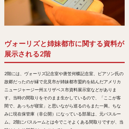
ヴォーリズと姉妹都市に関する資料が
展示される2階
2階には、ヴォーリズ記念室や唐笠何蝶記念室、ピアソン氏の
故郷だったのが縁で北見市が姉妹都市盟約を結んだアメリカ
ニュージャージー州エリザベス市資料展示室などがありま
す。当時の間取りをそのまま生かしているので、「ここが客
間で、あっちが寝室」と思いながら巡るのもまた一興。ちな
みに現在保管庫（非公開）になっている部屋は、元バスルー
ム。2階にバスルームとは今でこそよくある間取りですが、当