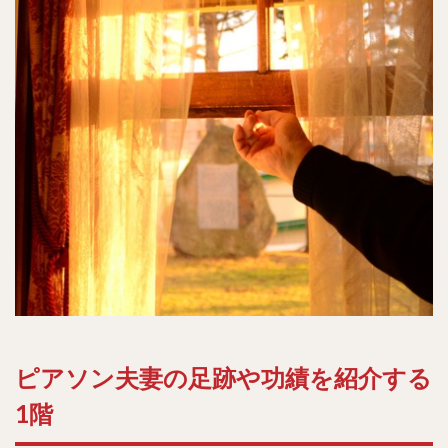
ピアソン夫妻の足跡や功績を紹介する
1階