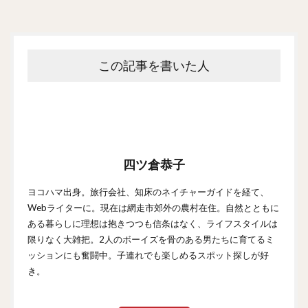
この記事を書いた人
四ツ倉恭子
ヨコハマ出身。旅行会社、知床のネイチャーガイドを経て、
Webライターに。現在は網走市郊外の農村在住。自然とともに
ある暮らしに理想は抱きつつも信条はなく、ライフスタイルは
限りなく大雑把。2人のボーイズを骨のある男たちに育てるミ
ッションにも奮闘中。子連れでも楽しめるスポット探しが好
き。