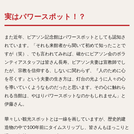
実はパワースポット！？
また近年、ピアソン記念館はパワースポットとしても認知さ
れています。「それも来館者から聞いて初めて知ったことで
すが（笑）、でも言われてみれば、確かにピアソン会のボラ
ンティアスタッフは皆さん長寿。ピアソン夫妻は宣教師でし
たが、宗教を信仰する、しないに関わらず、『人のために心
を尽くす』という夫妻の生き方は、灯台の光ように人々の心
を導いていくようなものだったと思います。その心に触れら
れる当館は、やはりパワースポットなのかもしれません」と
伊藤さん。
華々しい観光スポットとは一線を画していますが、歴史的建
造物の中で100年前にタイムスリップし、皆さんもほっこりと