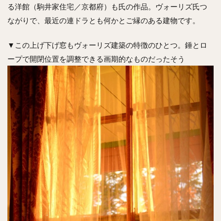
る洋館（駒井家住宅／京都府）も氏の作品。ヴォーリズ氏つ
ながりで、最近の連ドラとも何かとご縁のある建物です。
▼この上げ下げ窓もヴォーリズ建築の特徴のひとつ。錘とロ
ープで開閉位置を調整できる画期的なものだったそう