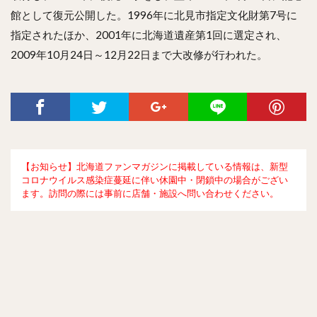
館として復元公開した。1996年に北見市指定文化財第7号に
指定されたほか、2001年に北海道遺産第1回に選定され、
2009年10月24日～12月22日まで大改修が行われた。
【お知らせ】北海道ファンマガジンに掲載している情報は、新型
コロナウイルス感染症蔓延に伴い休園中・閉鎖中の場合がござい
ます。訪問の際には事前に店舗・施設へ問い合わせください。