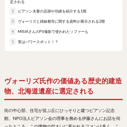
定される
2
ピアソン夫妻の足跡や功績を紹介する1階
3
ヴォーリズと姉妹都市に関する資料が展示される2階
4
MISIAさんのPV撮影で使われたソファーも
5
実はパワースポット！？
ヴォーリズ氏作の価値ある歴史的建造
物、北海道遺産に選定される
街の中心部、住宅が並ぶ丘にひっそりと建つピアソン記念
館。NPO法人ピアソン会の理事を務める伊藤さんにお話を伺
ったところ、この建物の佇まいに惹かれるファンは多く、こ