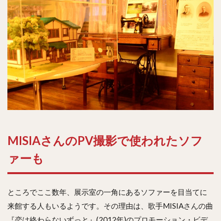
MISIAさんのPV撮影で使われたソフ
ァーも
ところでここ数年、展示室の一角にあるソファーを目当てに
来館する人もいるようです。その理由は、歌手MISIAさんの曲
『恋は終わらないずっと』(2012年)のプロモーション・ビデ