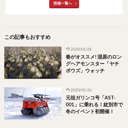
投稿一覧へ
この記事もおすすめ
2020/01/26
春がオススメ! 湿原のロン
グヘアモンスター「ヤチ
ボウズ」ウォッチ
2020/01/26
元祖ガリンコ号「AST-
001」に乗れる！紋別市で
冬のイベント初開催！