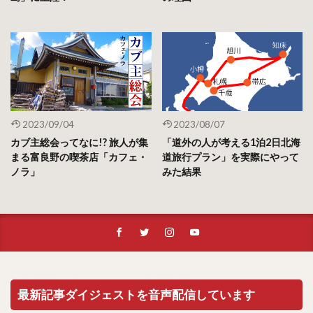
2023/09/04
2023/08/07
カブ主総会ってなに!? 旅人が集
「道外の人が考える1泊2日北海
まる富良野の喫茶店「カフェ・
道旅行プラン」を実際にやって
ノラ」
みた結果
最新記事ダイジェストを音声配信しています