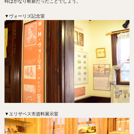
時はかなり斬新だったことでしょう。
▼ヴォーリズ記念室
▼エリザベス市資料展示室