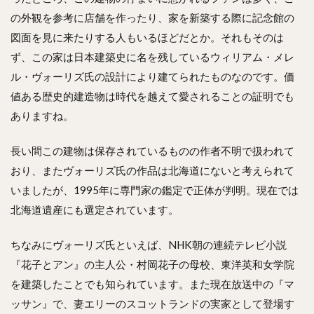
の外観を参考に店舗を作ったり、家を新築する際に記念館の
図面を見に来たりする人もいるほどだとか。それもそのは
ず、この家は日本建築史に名を残しているウィリアム・メレ
ル・ヴォーリズ氏の設計により建てられたものなのです。価
値ある歴史的建造物は時代を越えて愛されることの証明でも
ありますね。
長い間この建物は保存されているものの作者不明で扱われて
おり、またヴォーリズ氏の作品は北海道にないと考えられて
いましたが、1995年に専門家の鑑定で正体が判明。現在では
北海道遺産にも選定されています。
ちなみにヴォーリズ氏といえば、NHK朝の連続テレビ小説
『花子とアン』の主人公・村岡花子の母校、東洋英和女学院
を建築したことでも知られています。また現在放送中の『マ
ッサン』で、妻エリーのスコットランドの実家として登場す