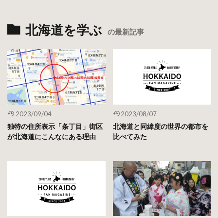
北海道を学ぶ
の最新記事
2023/09/04
2023/08/07
独特の住所表示「条丁目」街区
北海道と同緯度の世界の都市を
が北海道にこんなにある理由
比べてみた