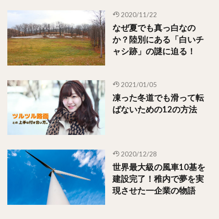
2020/11/22
なぜ夏でも真っ白なの
か？陸別にある「白いチ
ャシ跡」の謎に迫る！
2021/01/05
凍った冬道でも滑って転
ばないための12の方法
2020/12/28
世界最大級の風車10基を
建設完了！稚内で夢を実
現させた一企業の物語