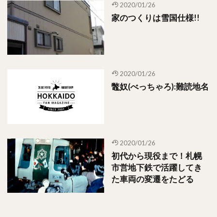
2020/01/26
家のつくりは雪国仕様!!
2020/01/26
鼈奴(べっちゃろ):難読地名
2020/01/26
初代から現役まで！札幌
市営地下鉄で活躍してき
た車両の変遷をたどる