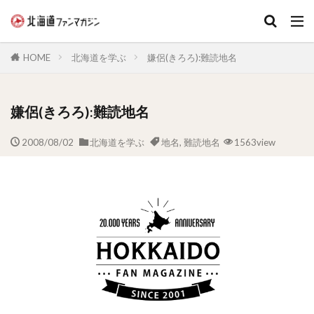
キーワード
HOME
北海道を学ぶ
嫌侶(きろろ):難読地名
嫌侶(きろろ):難読地名
2008/08/02
北海道を学ぶ
地名
,
難読地名
1563view