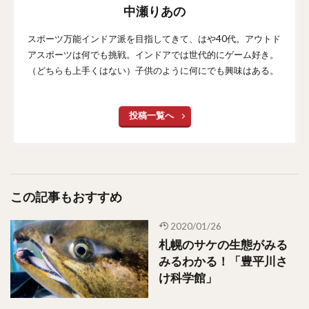
中瀬りあの
スポーツ万能インドア派を目指してきて、はや40代。アウトド
アスポーツは何でも挑戦。インドアでは世代的にゲーム好き。
（どちらも上手くはない）子供のように何にでも興味はある。
投稿一覧へ
この記事もおすすめ
2020/01/26
札幌のサケの生態がみる
みるわかる！「豊平川さ
け科学館」