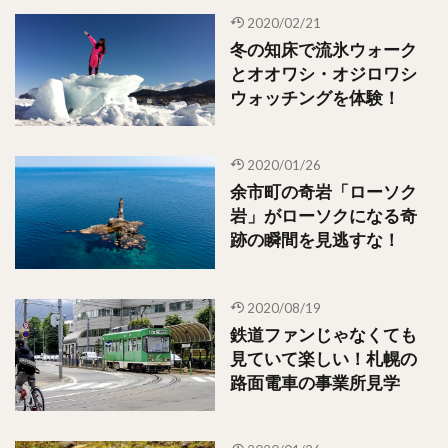
2020/02/21
冬の知床で流氷ウォーク
とオオワシ・オジロワシ
ウォッチングを体験！
2020/01/26
余市町の奇岩「ローソク
岩」がローソクになる奇
跡の瞬間を見逃すな！
2020/08/19
鉄道ファンじゃなくても
見ていて楽しい！札幌の
路面電車の事業所見学