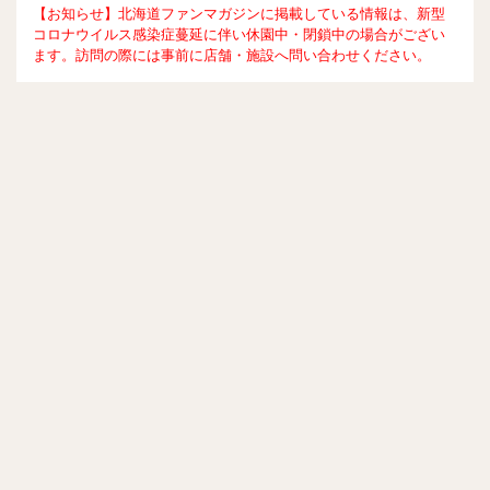
【お知らせ】北海道ファンマガジンに掲載している情報は、新型
コロナウイルス感染症蔓延に伴い休園中・閉鎖中の場合がござい
ます。訪問の際には事前に店舗・施設へ問い合わせください。