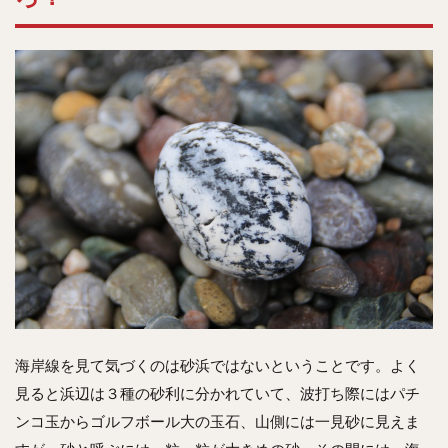
海岸線を見て気づくのは砂浜ではないということです。よく
見ると浜辺は３種の砂利に分かれていて、波打ち際にはパチ
ンコ玉からゴルフボール大の玉石、山側には一見砂に見えま