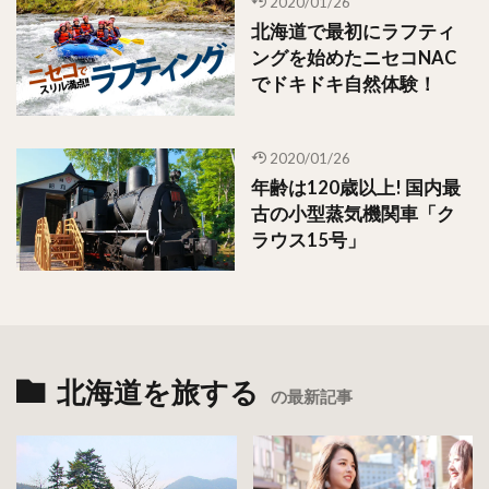
2020/01/26
北海道で最初にラフティ
ングを始めたニセコNAC
でドキドキ自然体験！
2020/01/26
年齢は120歳以上! 国内最
古の小型蒸気機関車「ク
ラウス15号」
北海道を旅する
の最新記事