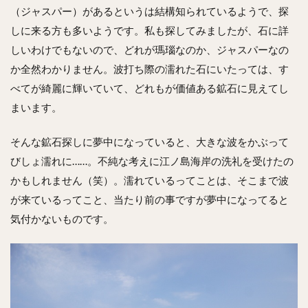
（ジャスパー）があるというは結構知られているようで、探
しに来る方も多いようです。私も探してみましたが、石に詳
しいわけでもないので、どれが瑪瑙なのか、ジャスパーなの
か全然わかりません。波打ち際の濡れた石にいたっては、す
べてが綺麗に輝いていて、どれもが価値ある鉱石に見えてし
まいます。
そんな鉱石探しに夢中になっていると、大きな波をかぶって
びしょ濡れに……。不純な考えに江ノ島海岸の洗礼を受けたの
かもしれません（笑）。濡れているってことは、そこまで波
が来ているってこと、当たり前の事ですが夢中になってると
気付かないものです。