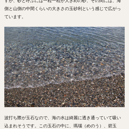
すが、砂と呼ぶには一粒一粒が大きめの砂、その間には、海
側と山側の中間くらいの大きさの玉砂利という感じで広がっ
ています。
波打ち際が玉石なので、海の水は綺麗に透き通っていて吸い
込まれそうです。この玉石の中に、瑪瑙（めのう）、碧玉