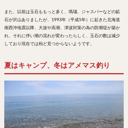
また、以前は玉石ももっと多く、瑪瑙、ジャスパーなどの鉱
石が沢山ありましたが、1993年（平成5年）に起きた北海道
南西沖地震以降、大波や高潮、津波対策の為の防潮堤が築か
れ、それに伴い潮の流れが変わったらしく、玉石の数は減少
しており現在では殆ど見つからないようです。
夏はキャンプ、冬はアメマス釣り