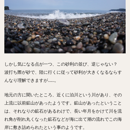
しかし気になる点が一つ、この砂利の並び、逆じゃない？
波打ち際が砂で、陸に行くに従って砂利が大きくなるならす
んなり理解できますが……。
地元の方に聞いたところ、近くに泊川という川があり、その
上流に以前鉱山があったようです。鉱山があったということ
は、それなりの鉱石があるわけで、長い年月をかけて川を流
れ角が削れ丸くなった鉱石などが海に出て潮の流れでこの海
岸に敷き詰められたという事のようです。