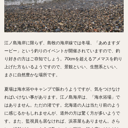
江ノ島海岸に限らず、島牧の海岸線では冬場、「あめますダ
ービー」という釣りのイベントが開催されていますので、釣
り好きの方はご存知でしょう。70cmを超えるアメマスを釣り
上げた方もいるようですので、景観といい、生態系といい、
まさに自然豊かな場所です。
夏場は海水浴やキャンプで賑わうようですが、気をつけなけ
ればいけない事があります。江ノ島海岸は、「海水浴場」で
はありません。ただの渚です。北海道の人は当たり前のよう
に感じるかもしれませんが、道外の方は驚く方が多いようで
す。また、監視員も居なければ、浜茶屋もありません。さら