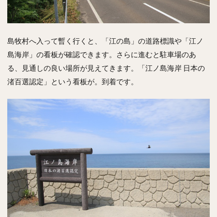
島牧村へ入って暫く行くと、「江の島」の道路標識や「江ノ
島海岸」の看板が確認できます。さらに進むと駐車場のあ
る、見通しの良い場所が見えてきます。「江ノ島海岸 日本の
渚百選認定」という看板が。到着です。