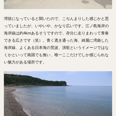
湾状になっていると聞いたので、こぢんまりした感じかと思
っていましたが、いやいや、かなり広いです。江ノ島海岸の
海岸線は約4kmあるそうですので、存分に走りまわって青春
できる広さです（笑）。青く透き通った海、綺麗に湾曲した
海岸線、よくある日本海の荒波、演歌というイメージではな
くかといって南国でも無い、唯一ここだけでしか感じられな
い魅力がある場所です。