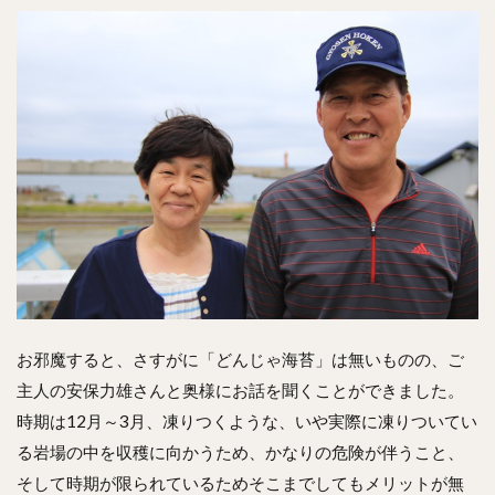
お邪魔すると、さすがに「どんじゃ海苔」は無いものの、ご
主人の安保力雄さんと奥様にお話を聞くことができました。
時期は12月～3月、凍りつくような、いや実際に凍りついてい
る岩場の中を収穫に向かうため、かなりの危険が伴うこと、
そして時期が限られているためそこまでしてもメリットが無