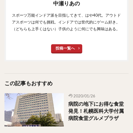
中瀬りあの
スポーツ万能インドア派を目指してきて、はや40代。アウトド
アスポーツは何でも挑戦。インドアでは世代的にゲーム好き。
（どちらも上手くはない）子供のように何にでも興味はある。
投稿一覧へ
この記事もおすすめ
2020/01/26
病院の地下にお得な食堂
発見！札幌医科大学付属
病院食堂グルメプラザ