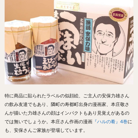
特に商品に貼られたラベルの似顔絵、ご主人の安保力雄さん
の飲み友達でもあり、隣町の寿都町出身の漫画家、本庄敬さ
んが描いた力雄さんの顔はインパクトもあり見覚えがあるの
では無いでしょうか。本庄さん作画の漫画
『ハルの肴』4巻
に
も、安保さんご家族が登場しています。