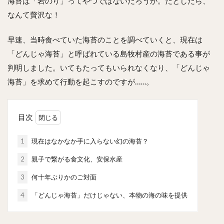
海苔は「岩のり」ってやつではないだろうか。だとしたら、
なんて贅沢な！
早速、当時食べていた海苔のことを調べていくと、現在は
「どんじゃ海苔」と呼ばれている島牧村産の海苔である事が
判明しました。いてもたってもいられなくなり、「どんじゃ
海苔」を求めて行動を起こすのですが……。
目次
1
現在はなかなか手に入らない幻の海苔？
2
親子で繋がる食文化、安保水産
3
何十年ぶりかのご対面
4
「どんじゃ海苔」だけじゃない、本物の海の味を提供