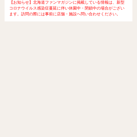
【お知らせ】北海道ファンマガジンに掲載している情報は、新型
コロナウイルス感染症蔓延に伴い休園中・閉鎖中の場合がござい
ます。訪問の際には事前に店舗・施設へ問い合わせください。