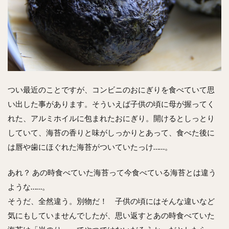
つい最近のことですが、コンビニのおにぎりを食べていて思
い出した事があります。そういえば子供の頃に母が握ってく
れた、アルミホイルに包まれたおにぎり。開けるとしっとり
していて、海苔の香りと味がしっかりとあって、食べた後に
は唇や歯にほぐれた海苔がついていたっけ……。
あれ？ あの時食べていた海苔って今食べている海苔とは違う
ような……。
そうだ、全然違う。別物だ！ 子供の頃にはそんな違いなど
気にもしていませんでしたが、思い返すとあの時食べていた