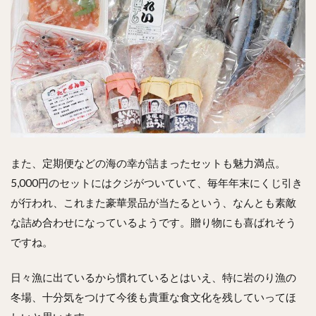
また、定期便などの海の幸が詰まったセットも魅力満点。
5,000円のセットにはクジがついていて、毎年年末にくじ引き
が行われ、これまた豪華景品が当たるという、なんとも素敵
な詰め合わせになっているようです。贈り物にも喜ばれそう
ですね。
日々漁に出ているから慣れているとはいえ、特に岩のり漁の
冬場、十分気をつけて今後も貴重な食文化を残していってほ