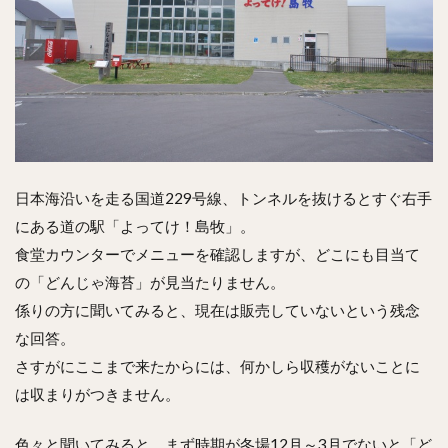
日本海沿いを走る国道229号線、トンネルを抜けるとすぐ右手
にある道の駅「よってけ！島牧」。
食堂カウンターでメニューを確認しますが、どこにも目当て
の「どんじゃ海苔」が見当たりません。
係りの方に聞いてみると、現在は販売していないという残念
な回答。
さすがにここまで来たからには、何かしら収穫がないことに
は収まりがつきません。
色々と聞いてみると、まず時期が冬場12月～3月でないと「ど