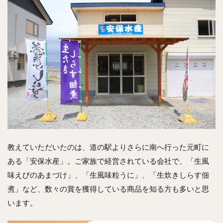
教えていただいたのは、道の駅よりさらに南へ行った元町に
ある「安保水産」。ご家族で経営されている会社で、「生風
味えびのあまづけ」、「生風味粒うに」、「生炊きしらす佃
煮」など、数々の賞を獲得している商品を知る方も多いと思
います。