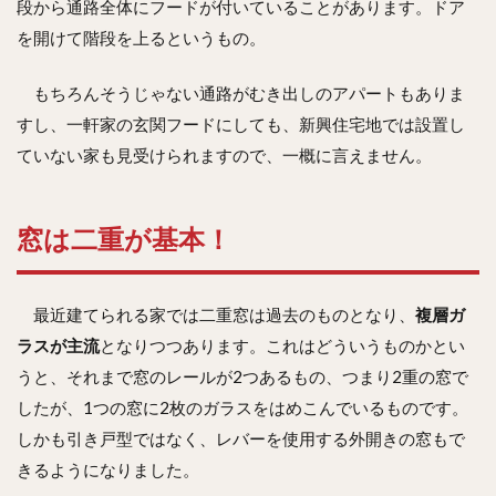
段から通路全体にフードが付いていることがあります。ドア
を開けて階段を上るというもの。
もちろんそうじゃない通路がむき出しのアパートもありま
すし、一軒家の玄関フードにしても、新興住宅地では設置し
ていない家も見受けられますので、一概に言えません。
窓は二重が基本！
最近建てられる家では二重窓は過去のものとなり、
複層ガ
ラスが主流
となりつつあります。これはどういうものかとい
うと、それまで窓のレールが2つあるもの、つまり2重の窓で
したが、1つの窓に2枚のガラスをはめこんでいるものです。
しかも引き戸型ではなく、レバーを使用する外開きの窓もで
きるようになりました。