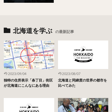
北海道を学ぶ
の最新記事
2023/09/04
2023/08/07
独特の住所表示「条丁目」街区
北海道と同緯度の世界の都市を
が北海道にこんなにある理由
比べてみた