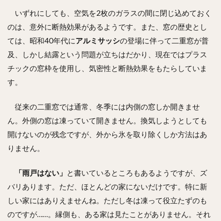
いずれにしても、空気を2枚のガラスの間に閉じ込めておく
のは、意外に断熱効果があるようです。また、窓の歴史とし
ては、昭和40年代に
アルミサッシ
の登場に伴って二重窓が普
及、しかし結露という問題が立ちはだかり、現在ではプラス
チックの窓枠を使用し、気密性と断熱効果をもたらしていま
す。
従来の二重窓では通常、冬季には内側の窓しか開きませ
ん。外側の窓は凍っていて開きません。換気しようとしても
開けないのが残念ですが、外から氷を取り除くしか方法はあ
りません。
「雨戸はない」
と書いているところもあるようですが、ズ
バリあります。ただ、ほとんどの家にないだけです。特に新
しい家にはありえませんね。ただし冬は凍って役立たずのも
のですが……。縁側も、ある家は見たことがありません。それ