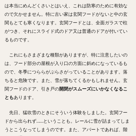
は本当にめんどくさいとはいえ、これは防寒のために有効な
ので欠かせません。特に古い家は玄関フードがないと中の玄
関もとても寒くなります。玄関フードとは、全面ガラスで柱
がつき、それにスライド式のドア又は普通のドアが付いてい
るものです。
これにもさまざまな種類がありますが、特に注意したいの
は、フード部分の屋根が入り口の方面に斜めになっているも
ので、冬季につららがぶらさがっていることがあります。落
ちると危険です。また、雪が落ちてくるかもしれません。玄
関フードのドア、引き戸の
開閉がスムーズにいかなくなるこ
とも
あります。
先日、猛吹雪のときにそういう体験をしました。玄関フー
ドから出られず……ということも。レールに雪が詰まってしま
うとこうなってしまうのです。また、アパートであれば、階