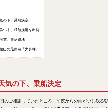
気の下、乗船決定
強い中、函館漁港を出発
洞窟、集落跡地
館山の最南端「大鼻岬」
天気の下、乗船決定
日のご相談していたところ、前夜からの雨が少し残る