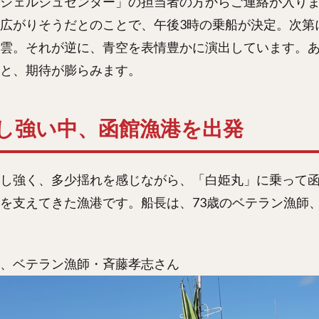
シェルジュセンター」の担当者の方からご連絡が入り
広がりそうだとのことで、午後3時の乗船が決定。次第
雲。それが逆に、青空を表情豊かに演出しています。
と、期待が膨らみます。
し強い中、函館漁港を出発
し強く、多少揺れを感じながら、「白姫丸」に乗って
を支えてきた漁港です。船長は、73歳のベテラン漁師
、ベテラン漁師・斉藤孝志さん