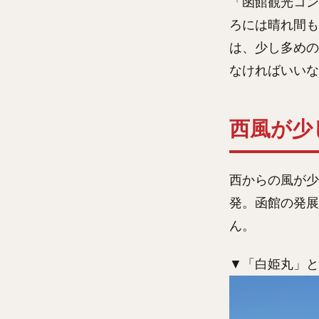
「函館観光コン
ろには晴れ間も
は、少し多めの
なければいいな
西風が少
西からの風が少
発。函館の発展
ん。
▼「白姫丸」と