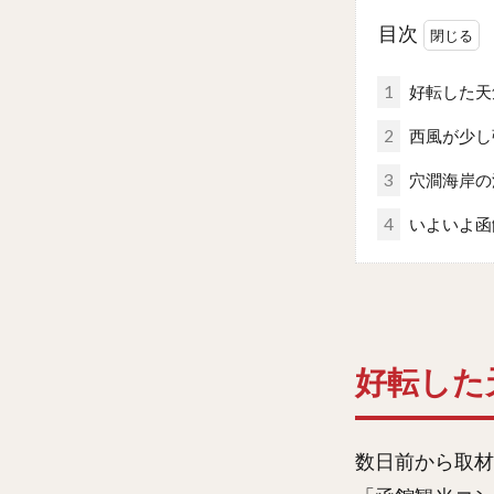
目次
1
好転した天
2
西風が少し
3
穴澗海岸の
4
いよいよ函
好転した
数日前から取材