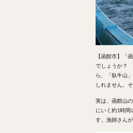
【函館市】「函
でしょうか？ 
ら、「臥牛山」
しれません。そ
実は、函館山の
にいく約1時間の
す。漁師さんが