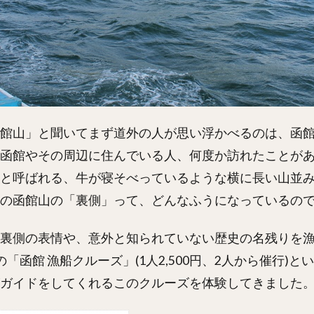
館山」と聞いてまず道外の人が思い浮かべるのは、函
函館やその周辺に住んでいる人、何度か訪れたことが
と呼ばれる、牛が寝そべっているような横に長い山並
の函館山の「裏側」って、どんなふうになっているので
裏側の表情や、意外と知られていない歴史の名残りを
「函館 漁船クルーズ」(1人2,500円、2人から催行)
ガイドをしてくれるこのクルーズを体験してきました