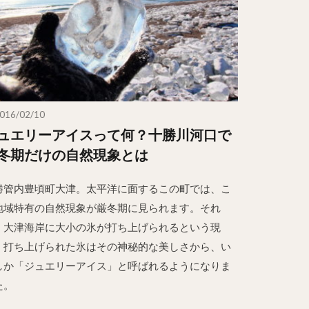
016/02/10
ュエリーアイスって何？十勝川河口で
冬期だけの自然現象とは
勝管内豊頃町大津。太平洋に面するこの町では、こ
地域特有の自然現象が厳冬期に見られます。それ
、大津海岸に大小の氷が打ち上げられるという現
。打ち上げられた氷はその神秘的な美しさから、い
しか「ジュエリーアイス」と呼ばれるようになりま
た。