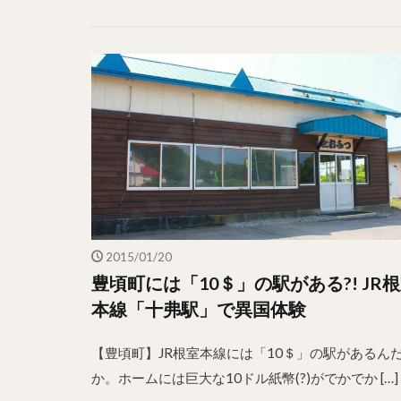
2015/01/20
豊頃町には「10＄」の駅がある?! JR
本線「十弗駅」で異国体験
【豊頃町】JR根室本線には「10＄」の駅があるん
か。ホームには巨大な10ドル紙幣(?)がでかでか […]