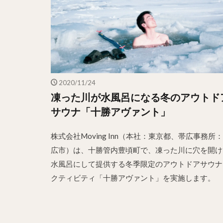
2020/11/24
凍った川が水風呂になる冬のアウトド
サウナ「十勝アヴァント」
株式会社Moving Inn（本社：東京都、帯広事務所
広市）は、十勝管内豊頃町で、凍った川に穴を開け
水風呂にして提供する冬季限定のアウトドアサウナ
クティビティ「十勝アヴァント」を実施します。