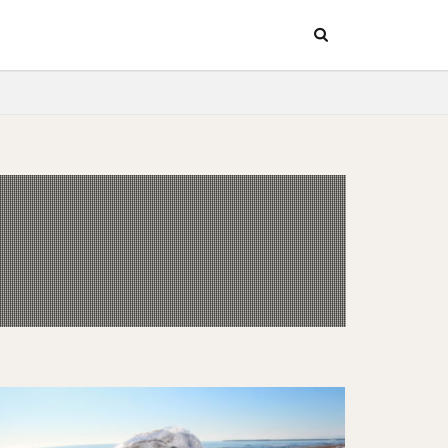
ッチン
行
ッチン
行