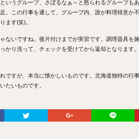
というグループ、さぼるなぁ～と怒られるグループも
足。この行事を通して、グループ内、誰が料理得意か
ります(笑)。
ゃないですね。後片付けまでが実習です。調理器具を
っかり洗って、チェックを受けてから返却となります
れですが、本当に懐かしいものです。北海道独特の行
いたいものです。