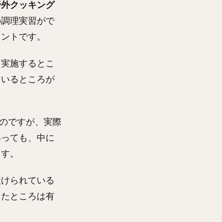
野外クッキング
の調理実習がで
イントです。
も実施するとこ
ているところが
いのですが、実際
いっても、中に
ます。
設けられている
ったところは有