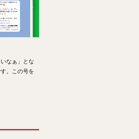
しいなぁ」とな
です。この号を