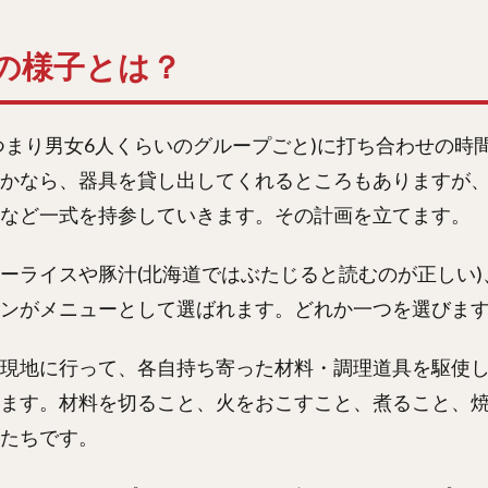
の様子とは？
つまり男女6人くらいのグループごと)に打ち合わせの時
かなら、器具を貸し出してくれるところもありますが
など一式を持参していきます。その計画を立てます。
ーライスや豚汁(北海道ではぶたじると読むのが正しい)
ンがメニューとして選ばれます。どれか一つを選びま
現地に行って、各自持ち寄った材料・調理道具を駆使
ます。材料を切ること、火をおこすこと、煮ること、
たちです。