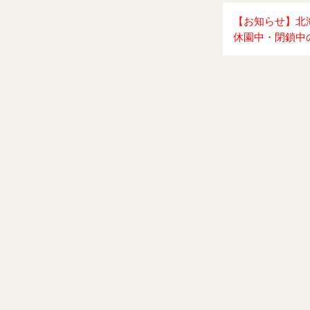
【お知らせ】北
休園中・閉鎖中