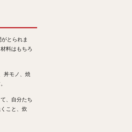
間がとられま
、材料はもちろ
、丼モノ、焼
す。
して、自分たち
焼くこと、炊