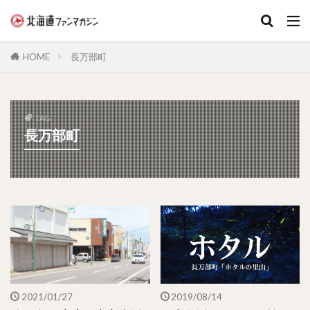
キーワード
HOME
長万部町
TAG
長万部町
2021/01/27
2019/08/14