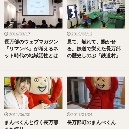
2016/03/17
2015/03/12
長万部のウェブマガジン
見て、触れて、動かせ
「リマンベ」が考えるネ
る。鉄道で栄えた長万部
ット時代の地域活性とは
の歴史しのぶ「鉄道村」
2011/06/30
2011/01/04
まんべくんと行く長万部
長万部町のまんべくん