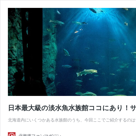
日本最大級の淡水魚水族館ココにあり！
北海道内にいくつかある水族館のうち、今回ここでご紹介するのは
北海道ファンマガジン