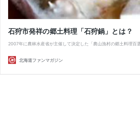
石狩市発祥の郷土料理「石狩鍋」とは？
2007年に農林水産省が主催して決定した「農山漁村の郷土料理百
北海道ファンマガジン